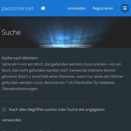
pantorise.net
Anmelden
Registrieren
Suche
Suche nach Wörtern:
Setze ein
+
vor ein Wort, das gefunden werden muss und ein
-
vor ein
Wort, das nicht gefunden werden darf. Verwende mehrere Wörter
getrennt durch
|
innerhalb einer Klammer, wenn nur eines der Wörter
gefunden werden muss. Benutze ein * als Platzhalter für teilweise
Übereinstimmungen.
Nach allen Begriffen suchen oder Suche wie angegeben
verwenden