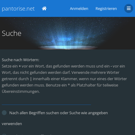
pantorise.net
Anmelden
Registrieren
Suche
Suche nach Wörtern:
Setze ein
+
vor ein Wort, das gefunden werden muss und ein
-
vor ein
Wort, das nicht gefunden werden darf. Verwende mehrere Wörter
getrennt durch
|
innerhalb einer Klammer, wenn nur eines der Wörter
gefunden werden muss. Benutze ein * als Platzhalter für teilweise
Übereinstimmungen.
Nach allen Begriffen suchen oder Suche wie angegeben
verwenden