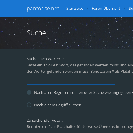
pantorise.net
Startseite
Foren-Übersicht
S
Suche
Suche nach Wörtern:
Setze ein
+
vor ein Wort, das gefunden werden muss und ei
der Wörter gefunden werden muss. Benutze ein * als Platzha
Nach allen Begriffen suchen oder Suche wie angegeben
Nach einem Begriff suchen
Zu suchender Autor:
Benutze ein * als Platzhalter für teilweise Übereinstimmunge