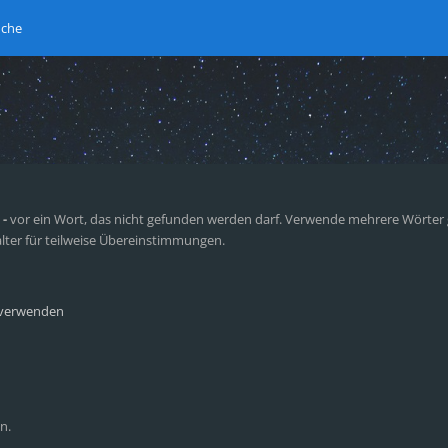
uche
n
-
vor ein Wort, das nicht gefunden werden darf. Verwende mehrere Wörter
lter für teilweise Übereinstimmungen.
 verwenden
n.