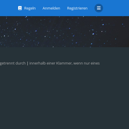
Regeln
Anmelden
Registrieren
 getrennt durch
|
innerhalb einer Klammer, wenn nur eines