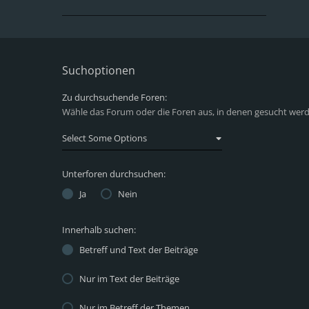
Suchoptionen
Zu durchsuchende Foren:
Wähle das Forum oder die Foren aus, in denen gesucht werde
Unterforen durchsuchen:
Ja
Nein
Innerhalb suchen:
Betreff und Text der Beiträge
Nur im Text der Beiträge
Nur im Betreff der Themen