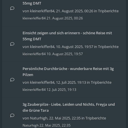
55mg DMT
von
kleinerkiffer84
,
21. August 2025, 00:26
in
Tripberichte
kleinerkiffer84
21. August 2025, 00:26
Einsicht zeigen und sich erinnern - schöne Reise mit
55mg DMT
von
kleinerkiffer84
,
10. August 2025, 19:57
in
Tripberichte
kleinerkiffer84
10. August 2025, 19:57
Persönliche Durchbrüche - wunderbare Reise mit 3g
Pilzen
von
kleinerkiffer84
,
12. Juli 2025, 19:13
in
Tripberichte
kleinerkiffer84
12. Juli 2025, 19:13
3g Zauberpilze - Liebe, Leiden und Nichts, Freyja und
die Grüne Tara
von
Naturhigh
,
22. Mai 2025, 22:35
in
Tripberichte
Naturhigh
22. Mai 2025, 22:35