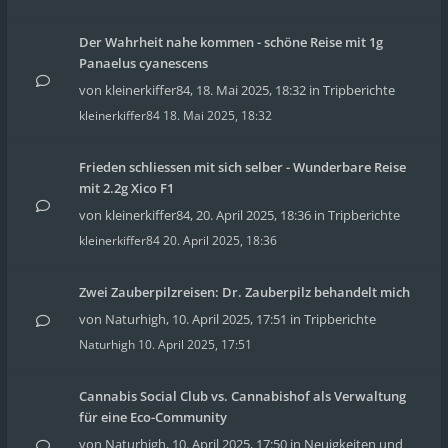
Der Wahrheit nahe kommen - schöne Reise mit 1g
Panaelus cyanescens
von
kleinerkiffer84
,
18. Mai 2025, 18:32
in
Tripberichte
kleinerkiffer84
18. Mai 2025, 18:32
Frieden schliessen mit sich selber - Wunderbare Reise
mit 2.2g Xico F1
von
kleinerkiffer84
,
20. April 2025, 18:36
in
Tripberichte
kleinerkiffer84
20. April 2025, 18:36
Zwei Zauberpilzreisen: Dr. Zauberpilz behandelt mich
von
Naturhigh
,
10. April 2025, 17:51
in
Tripberichte
Naturhigh
10. April 2025, 17:51
Cannabis Social Club vs. Cannabishof als Verwaltung
für eine Eco-Community
von
Naturhigh
,
10. April 2025, 17:50
in
Neuigkeiten und