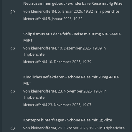
Neu zusammen gebaut - wunderbare Reise mit 4g Pilze
von
kleinerkiffer84
,
5. Januar 2026, 19:32
in
Tripberichte
kleinerkiffer84
5. Januar 2026, 19:32
Solipsismus aus der Pfeife - Reise mit 30mg NB-5-MeO-
MiPT
von
kleinerkiffer84
,
10. Dezember 2025, 19:39
in
Tripberichte
kleinerkiffer84
10. Dezember 2025, 19:39
Kindliches Reflektieren - schöne Reise mit 20mg 4-HO-
MET
von
kleinerkiffer84
,
23. November 2025, 19:07
in
Tripberichte
kleinerkiffer84
23. November 2025, 19:07
Konzepte hinterfragen - Schöne Reise mit 3g Pilze
von
kleinerkiffer84
,
26. Oktober 2025, 19:25
in
Tripberichte