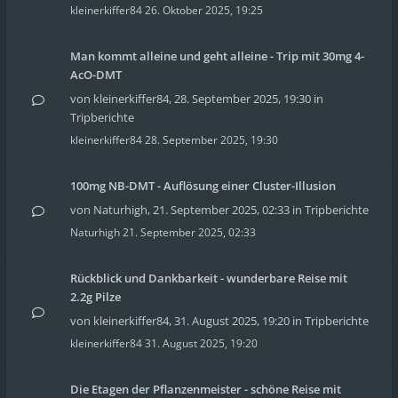
kleinerkiffer84
26. Oktober 2025, 19:25
Man kommt alleine und geht alleine - Trip mit 30mg 4-
AcO-DMT
von
kleinerkiffer84
,
28. September 2025, 19:30
in
Tripberichte
kleinerkiffer84
28. September 2025, 19:30
100mg NB-DMT - Auflösung einer Cluster-Illusion
von
Naturhigh
,
21. September 2025, 02:33
in
Tripberichte
Naturhigh
21. September 2025, 02:33
Rückblick und Dankbarkeit - wunderbare Reise mit
2.2g Pilze
von
kleinerkiffer84
,
31. August 2025, 19:20
in
Tripberichte
kleinerkiffer84
31. August 2025, 19:20
Die Etagen der Pflanzenmeister - schöne Reise mit