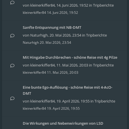
von
kleinerkiffer84
,
14. Juni 2026, 19:52
in
Tripberichte
kleinerkiffer84
14. Juni 2026, 19:52
Sanfte Entspannung mit NB-DMT
von
Naturhigh
,
20. Mai 2026, 23:54
in
Tripberichte
Naturhigh
20. Mai 2026, 23:54
Mit Hingabe Durchbrechen - schöne Reise mit 4g Pilze
von
kleinerkiffer84
,
11. Mai 2026, 20:03
in
Tripberichte
kleinerkiffer84
11. Mai 2026, 20:03
Eine bunte Ego-Auflösung - schöne Reise mit 4-AcO-
DMT
von
kleinerkiffer84
,
19. April 2026, 19:55
in
Tripberichte
kleinerkiffer84
19. April 2026, 19:55
Die Wirkungen und Nebenwirkungen von LSD