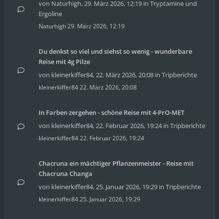
von
Naturhigh
,
29. März 2026, 12:19
in
Tryptamine und
Ergoline
Naturhigh
29. März 2026, 12:19
Du denkst so viel und siehst so wenig - wunderbare
Reise mit 4g Pilze
von
kleinerkiffer84
,
22. März 2026, 20:08
in
Tripberichte
kleinerkiffer84
22. März 2026, 20:08
In Farben zergehen - schöne Reise mit 4-PrO-MET
von
kleinerkiffer84
,
22. Februar 2026, 19:24
in
Tripberichte
kleinerkiffer84
22. Februar 2026, 19:24
Chacruna ein mächtiger Pflanzenmeister - Reise mit
Chacruna Changa
von
kleinerkiffer84
,
25. Januar 2026, 19:29
in
Tripberichte
kleinerkiffer84
25. Januar 2026, 19:29