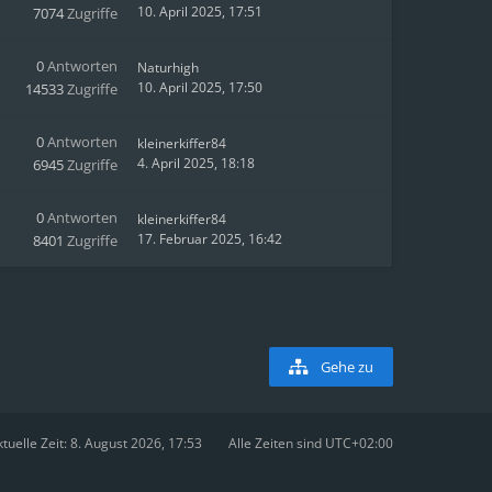
10. April 2025, 17:51
7074
Zugriffe
0
Antworten
Naturhigh
10. April 2025, 17:50
14533
Zugriffe
0
Antworten
kleinerkiffer84
4. April 2025, 18:18
6945
Zugriffe
0
Antworten
kleinerkiffer84
17. Februar 2025, 16:42
8401
Zugriffe
Gehe zu
tuelle Zeit: 8. August 2026, 17:53
Alle Zeiten sind
UTC+02:00