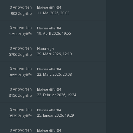
0
Antworten
kleinerkiffer84
11. Mai 2026, 20:03
902
Zugriffe
0
Antworten
kleinerkiffer84
19. April 2026, 19:55
1253
Zugriffe
0
Antworten
Naturhigh
29. März 2026, 12:19
5706
Zugriffe
0
Antworten
kleinerkiffer84
22. März 2026, 20:08
3855
Zugriffe
0
Antworten
kleinerkiffer84
22. Februar 2026, 19:24
3156
Zugriffe
0
Antworten
kleinerkiffer84
25. Januar 2026, 19:29
3539
Zugriffe
0
Antworten
kleinerkiffer84