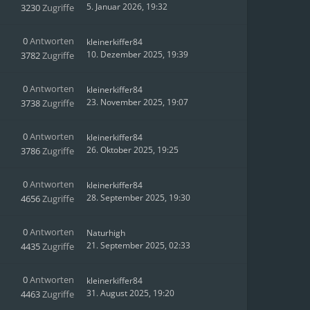
5. Januar 2026, 19:32
3230
Zugriffe
0
Antworten
kleinerkiffer84
10. Dezember 2025, 19:39
3782
Zugriffe
0
Antworten
kleinerkiffer84
23. November 2025, 19:07
3738
Zugriffe
0
Antworten
kleinerkiffer84
26. Oktober 2025, 19:25
3786
Zugriffe
0
Antworten
kleinerkiffer84
28. September 2025, 19:30
4656
Zugriffe
0
Antworten
Naturhigh
21. September 2025, 02:33
4435
Zugriffe
0
Antworten
kleinerkiffer84
31. August 2025, 19:20
4463
Zugriffe