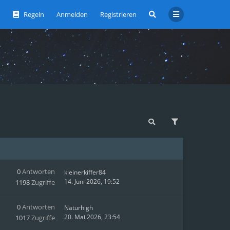
Regeln
Anmelden
Registrieren
0
Antworten
kleinerkiffer84
14. Juni 2026, 19:52
1198
Zugriffe
0
Antworten
Naturhigh
20. Mai 2026, 23:54
1017
Zugriffe