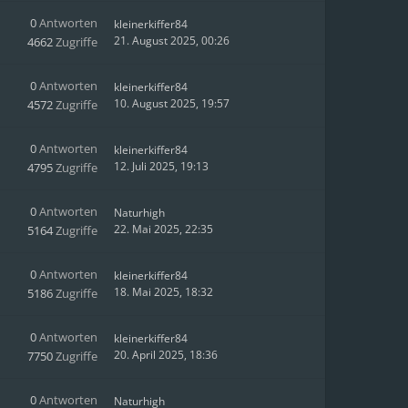
0
Antworten
kleinerkiffer84
21. August 2025, 00:26
4662
Zugriffe
0
Antworten
kleinerkiffer84
10. August 2025, 19:57
4572
Zugriffe
0
Antworten
kleinerkiffer84
12. Juli 2025, 19:13
4795
Zugriffe
0
Antworten
Naturhigh
22. Mai 2025, 22:35
5164
Zugriffe
0
Antworten
kleinerkiffer84
18. Mai 2025, 18:32
5186
Zugriffe
0
Antworten
kleinerkiffer84
20. April 2025, 18:36
7750
Zugriffe
0
Antworten
Naturhigh