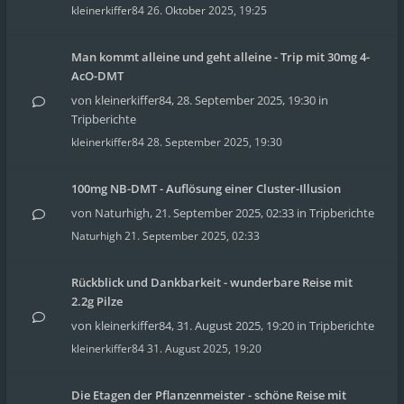
kleinerkiffer84
26. Oktober 2025, 19:25
Man kommt alleine und geht alleine - Trip mit 30mg 4-
AcO-DMT
von
kleinerkiffer84
,
28. September 2025, 19:30
in
Tripberichte
kleinerkiffer84
28. September 2025, 19:30
100mg NB-DMT - Auflösung einer Cluster-Illusion
von
Naturhigh
,
21. September 2025, 02:33
in
Tripberichte
Naturhigh
21. September 2025, 02:33
Rückblick und Dankbarkeit - wunderbare Reise mit
2.2g Pilze
von
kleinerkiffer84
,
31. August 2025, 19:20
in
Tripberichte
kleinerkiffer84
31. August 2025, 19:20
Die Etagen der Pflanzenmeister - schöne Reise mit