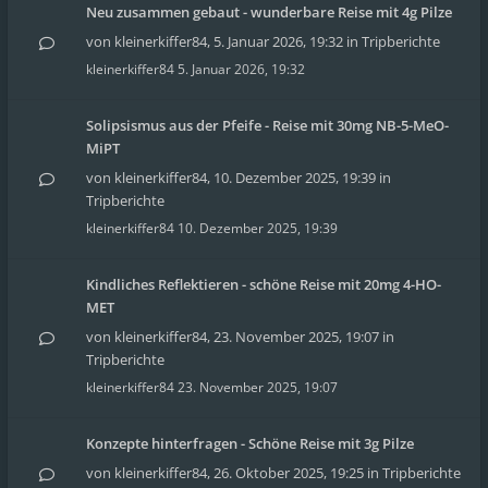
Neu zusammen gebaut - wunderbare Reise mit 4g Pilze
von
kleinerkiffer84
,
5. Januar 2026, 19:32
in
Tripberichte
kleinerkiffer84
5. Januar 2026, 19:32
Solipsismus aus der Pfeife - Reise mit 30mg NB-5-MeO-
MiPT
von
kleinerkiffer84
,
10. Dezember 2025, 19:39
in
Tripberichte
kleinerkiffer84
10. Dezember 2025, 19:39
Kindliches Reflektieren - schöne Reise mit 20mg 4-HO-
MET
von
kleinerkiffer84
,
23. November 2025, 19:07
in
Tripberichte
kleinerkiffer84
23. November 2025, 19:07
Konzepte hinterfragen - Schöne Reise mit 3g Pilze
von
kleinerkiffer84
,
26. Oktober 2025, 19:25
in
Tripberichte