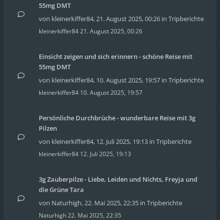
55mg DMT
von
kleinerkiffer84
,
21. August 2025, 00:26
in
Tripberichte
kleinerkiffer84
21. August 2025, 00:26
Einsicht zeigen und sich erinnern - schöne Reise mit
55mg DMT
von
kleinerkiffer84
,
10. August 2025, 19:57
in
Tripberichte
kleinerkiffer84
10. August 2025, 19:57
Persönliche Durchbrüche - wunderbare Reise mit 3g
Pilzen
von
kleinerkiffer84
,
12. Juli 2025, 19:13
in
Tripberichte
kleinerkiffer84
12. Juli 2025, 19:13
3g Zauberpilze - Liebe, Leiden und Nichts, Freyja und
die Grüne Tara
von
Naturhigh
,
22. Mai 2025, 22:35
in
Tripberichte
Naturhigh
22. Mai 2025, 22:35