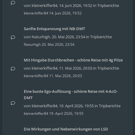
von
kleinerkiffer84
,
14. Juni 2026, 19:52
in
Tripberichte
kleinerkiffer84
14. Juni 2026, 19:52
Sanfte Entspannung mit NB-DMT
von
Naturhigh
,
20. Mai 2026, 23:54
in
Tripberichte
Naturhigh
20. Mai 2026, 23:54
Mit Hingabe Durchbrechen - schöne Reise mit 4g Pilze
von
kleinerkiffer84
,
11. Mai 2026, 20:03
in
Tripberichte
kleinerkiffer84
11. Mai 2026, 20:03
Eine bunte Ego-Auflösung - schöne Reise mit 4-AcO-
DMT
von
kleinerkiffer84
,
19. April 2026, 19:55
in
Tripberichte
kleinerkiffer84
19. April 2026, 19:55
Die Wirkungen und Nebenwirkungen von LSD