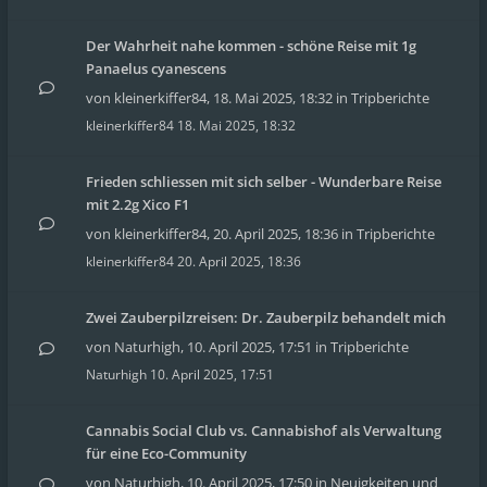
Der Wahrheit nahe kommen - schöne Reise mit 1g
Panaelus cyanescens
von
kleinerkiffer84
,
18. Mai 2025, 18:32
in
Tripberichte
kleinerkiffer84
18. Mai 2025, 18:32
Frieden schliessen mit sich selber - Wunderbare Reise
mit 2.2g Xico F1
von
kleinerkiffer84
,
20. April 2025, 18:36
in
Tripberichte
kleinerkiffer84
20. April 2025, 18:36
Zwei Zauberpilzreisen: Dr. Zauberpilz behandelt mich
von
Naturhigh
,
10. April 2025, 17:51
in
Tripberichte
Naturhigh
10. April 2025, 17:51
Cannabis Social Club vs. Cannabishof als Verwaltung
für eine Eco-Community
von
Naturhigh
,
10. April 2025, 17:50
in
Neuigkeiten und