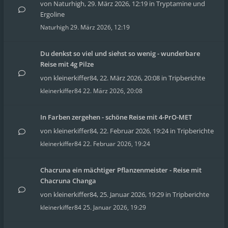
von
Naturhigh
,
29. März 2026, 12:19
in
Tryptamine und
Ergoline
Naturhigh
29. März 2026, 12:19
Du denkst so viel und siehst so wenig - wunderbare
Reise mit 4g Pilze
von
kleinerkiffer84
,
22. März 2026, 20:08
in
Tripberichte
kleinerkiffer84
22. März 2026, 20:08
In Farben zergehen - schöne Reise mit 4-PrO-MET
von
kleinerkiffer84
,
22. Februar 2026, 19:24
in
Tripberichte
kleinerkiffer84
22. Februar 2026, 19:24
Chacruna ein mächtiger Pflanzenmeister - Reise mit
Chacruna Changa
von
kleinerkiffer84
,
25. Januar 2026, 19:29
in
Tripberichte
kleinerkiffer84
25. Januar 2026, 19:29