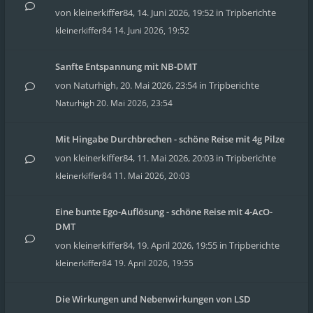
von
kleinerkiffer84
,
14. Juni 2026, 19:52
in
Tripberichte
kleinerkiffer84
14. Juni 2026, 19:52
Sanfte Entspannung mit NB-DMT
von
Naturhigh
,
20. Mai 2026, 23:54
in
Tripberichte
Naturhigh
20. Mai 2026, 23:54
Mit Hingabe Durchbrechen - schöne Reise mit 4g Pilze
von
kleinerkiffer84
,
11. Mai 2026, 20:03
in
Tripberichte
kleinerkiffer84
11. Mai 2026, 20:03
Eine bunte Ego-Auflösung - schöne Reise mit 4-AcO-
DMT
von
kleinerkiffer84
,
19. April 2026, 19:55
in
Tripberichte
kleinerkiffer84
19. April 2026, 19:55
Die Wirkungen und Nebenwirkungen von LSD