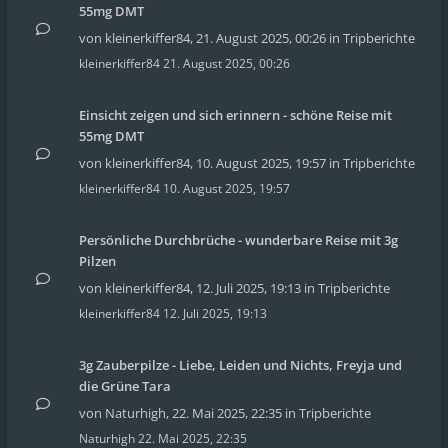
55mg DMT
von
kleinerkiffer84
,
21. August 2025, 00:26
in
Tripberichte
kleinerkiffer84
21. August 2025, 00:26
Einsicht zeigen und sich erinnern - schöne Reise mit
55mg DMT
von
kleinerkiffer84
,
10. August 2025, 19:57
in
Tripberichte
kleinerkiffer84
10. August 2025, 19:57
Persönliche Durchbrüche - wunderbare Reise mit 3g
Pilzen
von
kleinerkiffer84
,
12. Juli 2025, 19:13
in
Tripberichte
kleinerkiffer84
12. Juli 2025, 19:13
3g Zauberpilze - Liebe, Leiden und Nichts, Freyja und
die Grüne Tara
von
Naturhigh
,
22. Mai 2025, 22:35
in
Tripberichte
Naturhigh
22. Mai 2025, 22:35