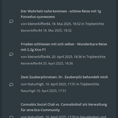
Der Wahrheit nahe kommen - schöne Reise mit 1g
Panaelus cyanescens
von
kleinerkiffer84
,
18. Mai 2025, 18:32
in
Tripberichte
kleinerkiffer84
18. Mai 2025, 18:32
Frieden schliessen mit sich selber - Wunderbare Reise
mit 2.2g Xico F1
von
kleinerkiffer84
,
20. April 2025, 18:36
in
Tripberichte
kleinerkiffer84
20. April 2025, 18:36
Zwei Zauberpilzreisen: Dr. Zauberpilz behandelt mich
von
Naturhigh
,
10. April 2025, 17:51
in
Tripberichte
Naturhigh
10. April 2025, 17:51
Cannabis Social Club vs. Cannabishof als Verwaltung
für eine Eco-Community
von
Naturhigh
,
10. April 2025, 17:50
in
Neuigkeiten und