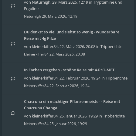
von
Naturhigh
,
29. März 2026, 12:19
in
Tryptamine und
Ergoline
Naturhigh
29. März 2026, 12:19
Du denkst so viel und siehst so wenig - wunderbare
Reise mit 4g Pilze
von
kleinerkiffer84
,
22. März 2026, 20:08
in
Tripberichte
kleinerkiffer84
22. März 2026, 20:08
In Farben zergehen - schöne Reise mit 4-PrO-MET
von
kleinerkiffer84
,
22. Februar 2026, 19:24
in
Tripberichte
kleinerkiffer84
22. Februar 2026, 19:24
Chacruna ein mächtiger Pflanzenmeister - Reise mit
Chacruna Changa
von
kleinerkiffer84
,
25. Januar 2026, 19:29
in
Tripberichte
kleinerkiffer84
25. Januar 2026, 19:29