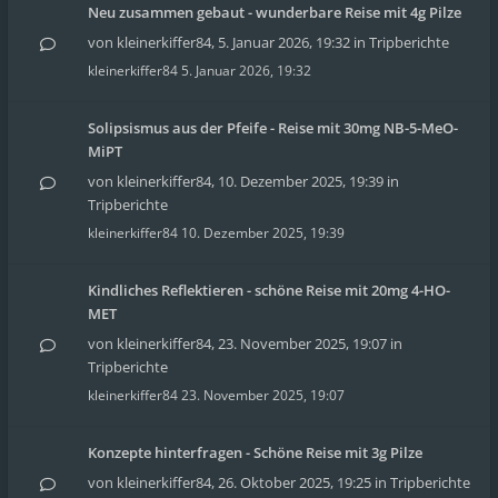
Neu zusammen gebaut - wunderbare Reise mit 4g Pilze
von
kleinerkiffer84
,
5. Januar 2026, 19:32
in
Tripberichte
kleinerkiffer84
5. Januar 2026, 19:32
Solipsismus aus der Pfeife - Reise mit 30mg NB-5-MeO-
MiPT
von
kleinerkiffer84
,
10. Dezember 2025, 19:39
in
Tripberichte
kleinerkiffer84
10. Dezember 2025, 19:39
Kindliches Reflektieren - schöne Reise mit 20mg 4-HO-
MET
von
kleinerkiffer84
,
23. November 2025, 19:07
in
Tripberichte
kleinerkiffer84
23. November 2025, 19:07
Konzepte hinterfragen - Schöne Reise mit 3g Pilze
von
kleinerkiffer84
,
26. Oktober 2025, 19:25
in
Tripberichte