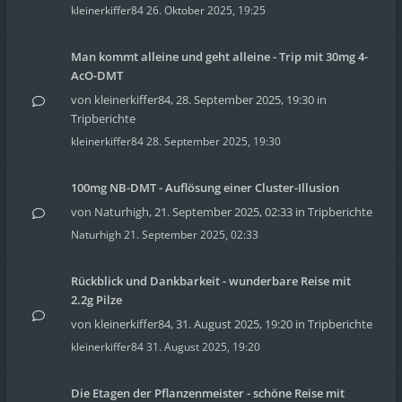
kleinerkiffer84
26. Oktober 2025, 19:25
Man kommt alleine und geht alleine - Trip mit 30mg 4-
AcO-DMT
von
kleinerkiffer84
,
28. September 2025, 19:30
in
Tripberichte
kleinerkiffer84
28. September 2025, 19:30
100mg NB-DMT - Auflösung einer Cluster-Illusion
von
Naturhigh
,
21. September 2025, 02:33
in
Tripberichte
Naturhigh
21. September 2025, 02:33
Rückblick und Dankbarkeit - wunderbare Reise mit
2.2g Pilze
von
kleinerkiffer84
,
31. August 2025, 19:20
in
Tripberichte
kleinerkiffer84
31. August 2025, 19:20
Die Etagen der Pflanzenmeister - schöne Reise mit