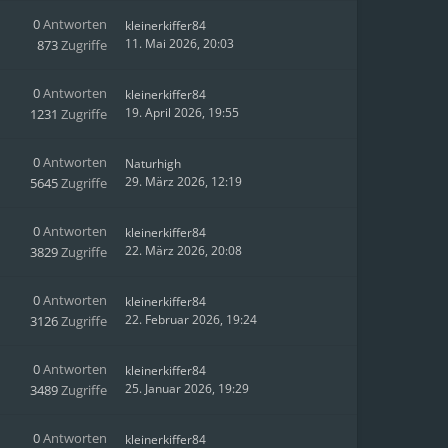
0
Antworten
kleinerkiffer84
11. Mai 2026, 20:03
873
Zugriffe
0
Antworten
kleinerkiffer84
19. April 2026, 19:55
1231
Zugriffe
0
Antworten
Naturhigh
29. März 2026, 12:19
5645
Zugriffe
0
Antworten
kleinerkiffer84
22. März 2026, 20:08
3829
Zugriffe
0
Antworten
kleinerkiffer84
22. Februar 2026, 19:24
3126
Zugriffe
0
Antworten
kleinerkiffer84
25. Januar 2026, 19:29
3489
Zugriffe
0
Antworten
kleinerkiffer84