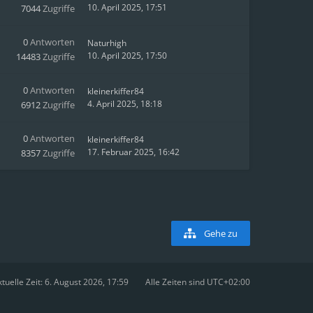
10. April 2025, 17:51
7044
Zugriffe
0
Antworten
Naturhigh
10. April 2025, 17:50
14483
Zugriffe
0
Antworten
kleinerkiffer84
4. April 2025, 18:18
6912
Zugriffe
0
Antworten
kleinerkiffer84
17. Februar 2025, 16:42
8357
Zugriffe
Gehe zu
tuelle Zeit: 6. August 2026, 17:59
Alle Zeiten sind
UTC+02:00