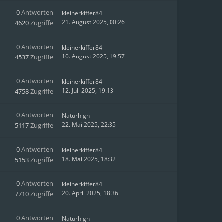
0
Antworten
kleinerkiffer84
21. August 2025, 00:26
4620
Zugriffe
0
Antworten
kleinerkiffer84
10. August 2025, 19:57
4537
Zugriffe
0
Antworten
kleinerkiffer84
12. Juli 2025, 19:13
4758
Zugriffe
0
Antworten
Naturhigh
22. Mai 2025, 22:35
5117
Zugriffe
0
Antworten
kleinerkiffer84
18. Mai 2025, 18:32
5153
Zugriffe
0
Antworten
kleinerkiffer84
20. April 2025, 18:36
7710
Zugriffe
0
Antworten
Naturhigh