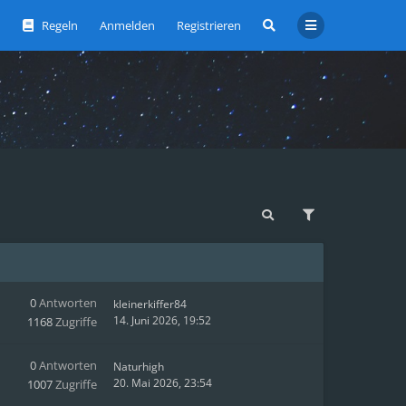
Regeln
Anmelden
Registrieren
0
Antworten
kleinerkiffer84
14. Juni 2026, 19:52
1168
Zugriffe
0
Antworten
Naturhigh
20. Mai 2026, 23:54
1007
Zugriffe