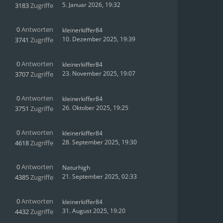
5. Januar 2026, 19:32
3183
Zugriffe
0
Antworten
kleinerkiffer84
10. Dezember 2025, 19:39
3741
Zugriffe
0
Antworten
kleinerkiffer84
23. November 2025, 19:07
3707
Zugriffe
0
Antworten
kleinerkiffer84
26. Oktober 2025, 19:25
3751
Zugriffe
0
Antworten
kleinerkiffer84
28. September 2025, 19:30
4618
Zugriffe
0
Antworten
Naturhigh
21. September 2025, 02:33
4385
Zugriffe
0
Antworten
kleinerkiffer84
31. August 2025, 19:20
4432
Zugriffe