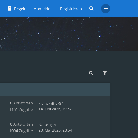
Regeln
Anmelden
Registrieren
0
Antworten
kleinerkiffer84
14. Juni 2026, 19:52
1161
Zugriffe
0
Antworten
Naturhigh
20. Mai 2026, 23:54
1004
Zugriffe