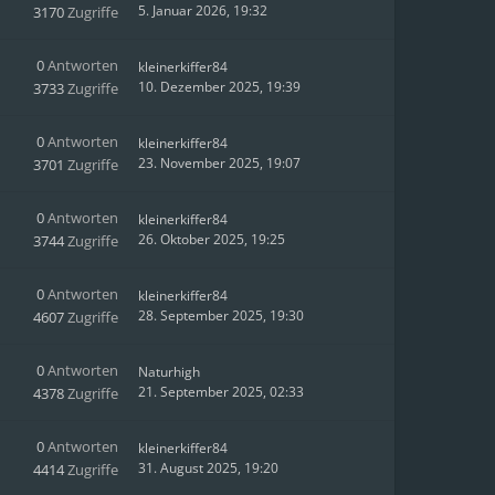
5. Januar 2026, 19:32
3170
Zugriffe
0
Antworten
kleinerkiffer84
10. Dezember 2025, 19:39
3733
Zugriffe
0
Antworten
kleinerkiffer84
23. November 2025, 19:07
3701
Zugriffe
0
Antworten
kleinerkiffer84
26. Oktober 2025, 19:25
3744
Zugriffe
0
Antworten
kleinerkiffer84
28. September 2025, 19:30
4607
Zugriffe
0
Antworten
Naturhigh
21. September 2025, 02:33
4378
Zugriffe
0
Antworten
kleinerkiffer84
31. August 2025, 19:20
4414
Zugriffe