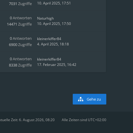
10. April 2025, 17:51
7031
Zugriffe
0
Antworten
Naturhigh
10. April 2025, 17:50
14471
Zugriffe
0
Antworten
kleinerkiffer84
4. April 2025, 18:18
6900
Zugriffe
0
Antworten
kleinerkiffer84
17. Februar 2025, 16:42
8338
Zugriffe
Gehe zu
tuelle Zeit: 6. August 2026, 08:20
Alle Zeiten sind
UTC+02:00