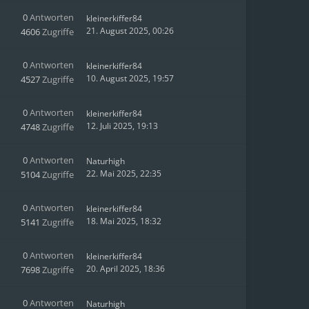
0
Antworten
kleinerkiffer84
21. August 2025, 00:26
4606
Zugriffe
0
Antworten
kleinerkiffer84
10. August 2025, 19:57
4527
Zugriffe
0
Antworten
kleinerkiffer84
12. Juli 2025, 19:13
4748
Zugriffe
0
Antworten
Naturhigh
22. Mai 2025, 22:35
5104
Zugriffe
0
Antworten
kleinerkiffer84
18. Mai 2025, 18:32
5141
Zugriffe
0
Antworten
kleinerkiffer84
20. April 2025, 18:36
7698
Zugriffe
0
Antworten
Naturhigh