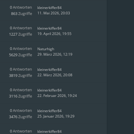
0
Antworten
kleinerkiffer84
11. Mai 2026, 20:03
863
Zugriffe
0
Antworten
kleinerkiffer84
19. April 2026, 19:55
1227
Zugriffe
0
Antworten
Naturhigh
29. März 2026, 12:19
5629
Zugriffe
0
Antworten
kleinerkiffer84
22. März 2026, 20:08
3819
Zugriffe
0
Antworten
kleinerkiffer84
22. Februar 2026, 19:24
3116
Zugriffe
0
Antworten
kleinerkiffer84
25. Januar 2026, 19:29
3476
Zugriffe
0
Antworten
kleinerkiffer84