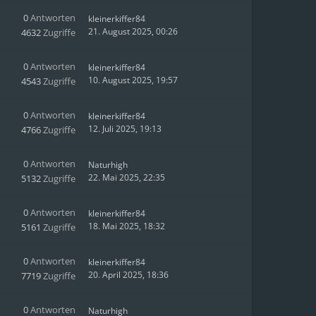
0
Antworten
kleinerkiffer84
21. August 2025, 00:26
4632
Zugriffe
0
Antworten
kleinerkiffer84
10. August 2025, 19:57
4543
Zugriffe
0
Antworten
kleinerkiffer84
12. Juli 2025, 19:13
4766
Zugriffe
0
Antworten
Naturhigh
22. Mai 2025, 22:35
5132
Zugriffe
0
Antworten
kleinerkiffer84
18. Mai 2025, 18:32
5161
Zugriffe
0
Antworten
kleinerkiffer84
20. April 2025, 18:36
7719
Zugriffe
0
Antworten
Naturhigh