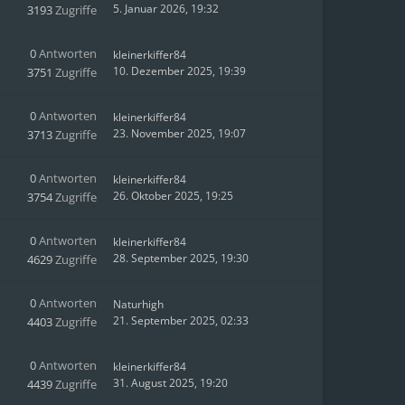
5. Januar 2026, 19:32
3193
Zugriffe
0
Antworten
kleinerkiffer84
10. Dezember 2025, 19:39
3751
Zugriffe
0
Antworten
kleinerkiffer84
23. November 2025, 19:07
3713
Zugriffe
0
Antworten
kleinerkiffer84
26. Oktober 2025, 19:25
3754
Zugriffe
0
Antworten
kleinerkiffer84
28. September 2025, 19:30
4629
Zugriffe
0
Antworten
Naturhigh
21. September 2025, 02:33
4403
Zugriffe
0
Antworten
kleinerkiffer84
31. August 2025, 19:20
4439
Zugriffe