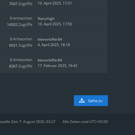
10. April 2025, 17:51
7047
Zugriffe
0
Antworten
Naturhigh
10. April 2025, 17:50
14502
Zugriffe
0
Antworten
kleinerkiffer84
4. April 2025, 18:18
6921
Zugriffe
0
Antworten
kleinerkiffer84
17. Februar 2025, 16:42
8367
Zugriffe
Gehe zu
tuelle Zeit: 7. August 2026, 03:27
Alle Zeiten sind
UTC+02:00