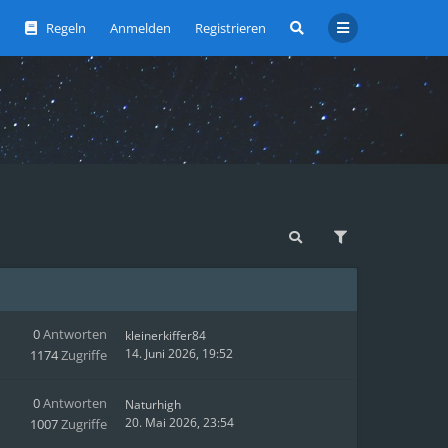
Regeln
Anmelden
Registrieren
0
Antworten
kleinerkiffer84
14. Juni 2026, 19:52
1174
Zugriffe
0
Antworten
Naturhigh
20. Mai 2026, 23:54
1007
Zugriffe