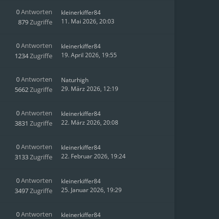
0
Antworten
kleinerkiffer84
11. Mai 2026, 20:03
879
Zugriffe
0
Antworten
kleinerkiffer84
19. April 2026, 19:55
1234
Zugriffe
0
Antworten
Naturhigh
29. März 2026, 12:19
5662
Zugriffe
0
Antworten
kleinerkiffer84
22. März 2026, 20:08
3831
Zugriffe
0
Antworten
kleinerkiffer84
22. Februar 2026, 19:24
3133
Zugriffe
0
Antworten
kleinerkiffer84
25. Januar 2026, 19:29
3497
Zugriffe
0
Antworten
kleinerkiffer84