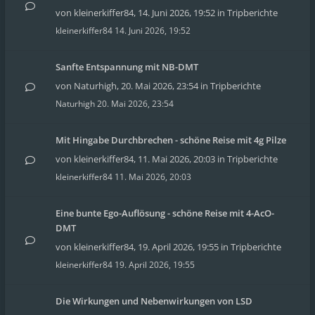
von
kleinerkiffer84
,
14. Juni 2026, 19:52
in
Tripberichte
kleinerkiffer84
14. Juni 2026, 19:52
Sanfte Entspannung mit NB-DMT
von
Naturhigh
,
20. Mai 2026, 23:54
in
Tripberichte
Naturhigh
20. Mai 2026, 23:54
Mit Hingabe Durchbrechen - schöne Reise mit 4g Pilze
von
kleinerkiffer84
,
11. Mai 2026, 20:03
in
Tripberichte
kleinerkiffer84
11. Mai 2026, 20:03
Eine bunte Ego-Auflösung - schöne Reise mit 4-AcO-
DMT
von
kleinerkiffer84
,
19. April 2026, 19:55
in
Tripberichte
kleinerkiffer84
19. April 2026, 19:55
Die Wirkungen und Nebenwirkungen von LSD