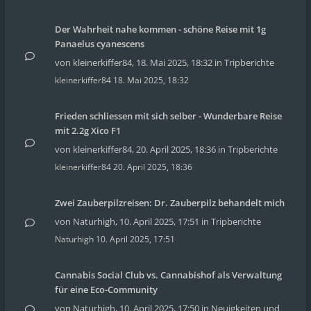
Der Wahrheit nahe kommen - schöne Reise mit 1g
Panaelus cyanescens
von
kleinerkiffer84
,
18. Mai 2025, 18:32
in
Tripberichte
kleinerkiffer84
18. Mai 2025, 18:32
Frieden schliessen mit sich selber - Wunderbare Reise
mit 2.2g Xico F1
von
kleinerkiffer84
,
20. April 2025, 18:36
in
Tripberichte
kleinerkiffer84
20. April 2025, 18:36
Zwei Zauberpilzreisen: Dr. Zauberpilz behandelt mich
von
Naturhigh
,
10. April 2025, 17:51
in
Tripberichte
Naturhigh
10. April 2025, 17:51
Cannabis Social Club vs. Cannabishof als Verwaltung
für eine Eco-Community
von
Naturhigh
,
10. April 2025, 17:50
in
Neuigkeiten und