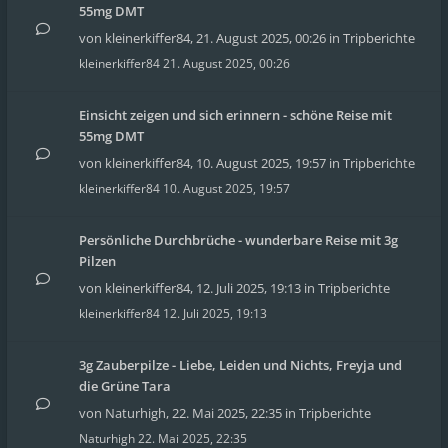
55mg DMT
von
kleinerkiffer84
,
21. August 2025, 00:26
in
Tripberichte
kleinerkiffer84
21. August 2025, 00:26
Einsicht zeigen und sich erinnern - schöne Reise mit
55mg DMT
von
kleinerkiffer84
,
10. August 2025, 19:57
in
Tripberichte
kleinerkiffer84
10. August 2025, 19:57
Persönliche Durchbrüche - wunderbare Reise mit 3g
Pilzen
von
kleinerkiffer84
,
12. Juli 2025, 19:13
in
Tripberichte
kleinerkiffer84
12. Juli 2025, 19:13
3g Zauberpilze - Liebe, Leiden und Nichts, Freyja und
die Grüne Tara
von
Naturhigh
,
22. Mai 2025, 22:35
in
Tripberichte
Naturhigh
22. Mai 2025, 22:35