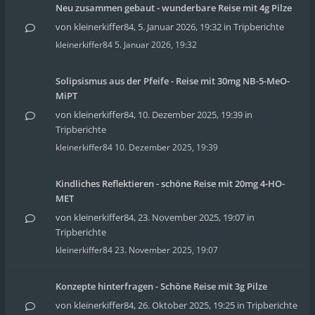
Neu zusammen gebaut - wunderbare Reise mit 4g Pilze
von
kleinerkiffer84
,
5. Januar 2026, 19:32
in
Tripberichte
kleinerkiffer84
5. Januar 2026, 19:32
Solipsismus aus der Pfeife - Reise mit 30mg NB-5-MeO-
MiPT
von
kleinerkiffer84
,
10. Dezember 2025, 19:39
in
Tripberichte
kleinerkiffer84
10. Dezember 2025, 19:39
Kindliches Reflektieren - schöne Reise mit 20mg 4-HO-
MET
von
kleinerkiffer84
,
23. November 2025, 19:07
in
Tripberichte
kleinerkiffer84
23. November 2025, 19:07
Konzepte hinterfragen - Schöne Reise mit 3g Pilze
von
kleinerkiffer84
,
26. Oktober 2025, 19:25
in
Tripberichte