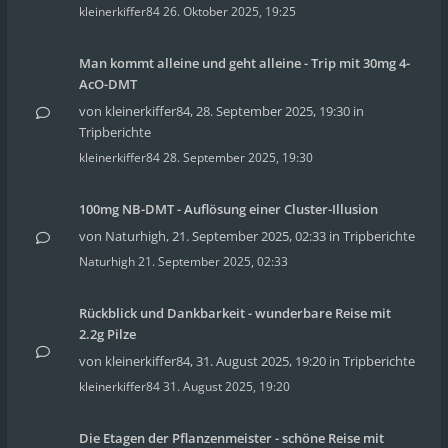
kleinerkiffer84
26. Oktober 2025, 19:25
Man kommt alleine und geht alleine - Trip mit 30mg 4-
AcO-DMT
von
kleinerkiffer84
,
28. September 2025, 19:30
in
Tripberichte
kleinerkiffer84
28. September 2025, 19:30
100mg NB-DMT - Auflösung einer Cluster-Illusion
von
Naturhigh
,
21. September 2025, 02:33
in
Tripberichte
Naturhigh
21. September 2025, 02:33
Rückblick und Dankbarkeit - wunderbare Reise mit
2.2g Pilze
von
kleinerkiffer84
,
31. August 2025, 19:20
in
Tripberichte
kleinerkiffer84
31. August 2025, 19:20
Die Etagen der Pflanzenmeister - schöne Reise mit