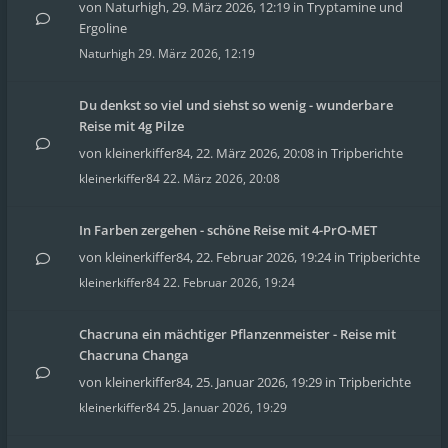
von
Naturhigh
,
29. März 2026, 12:19
in
Tryptamine und
Ergoline
Naturhigh
29. März 2026, 12:19
Du denkst so viel und siehst so wenig - wunderbare
Reise mit 4g Pilze
von
kleinerkiffer84
,
22. März 2026, 20:08
in
Tripberichte
kleinerkiffer84
22. März 2026, 20:08
In Farben zergehen - schöne Reise mit 4-PrO-MET
von
kleinerkiffer84
,
22. Februar 2026, 19:24
in
Tripberichte
kleinerkiffer84
22. Februar 2026, 19:24
Chacruna ein mächtiger Pflanzenmeister - Reise mit
Chacruna Changa
von
kleinerkiffer84
,
25. Januar 2026, 19:29
in
Tripberichte
kleinerkiffer84
25. Januar 2026, 19:29