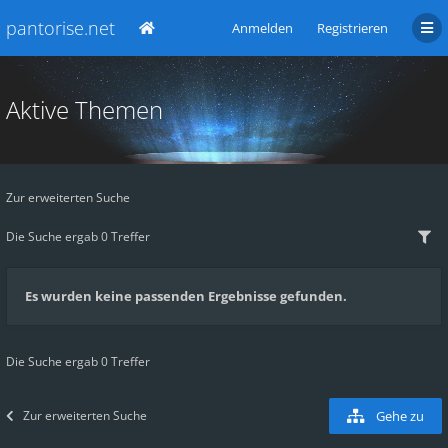
pantorise.net
Anmelden
Registrieren
Aktive Themen
Zur erweiterten Suche
Die Suche ergab 0 Treffer
Es wurden keine passenden Ergebnisse gefunden.
Die Suche ergab 0 Treffer
Zur erweiterten Suche
Gehe zu