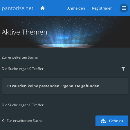
pantorise.net
Anmelden
Registrieren
Aktive Themen
Zur erweiterten Suche
Die Suche ergab 0 Treffer
Es wurden keine passenden Ergebnisse gefunden.
Die Suche ergab 0 Treffer
Zur erweiterten Suche
Gehe zu