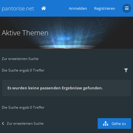
pantorise.net
Anmelden
Registrieren
Aktive Themen
Zur erweiterten Suche
Die Suche ergab 0 Treffer
Es wurden keine passenden Ergebnisse gefunden.
Die Suche ergab 0 Treffer
Zur erweiterten Suche
Gehe zu