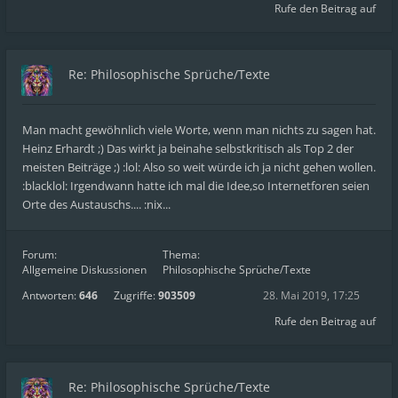
Rufe den Beitrag auf
Re: Philosophische Sprüche/Texte
Man macht gewöhnlich viele Worte, wenn man nichts zu sagen hat.
Heinz Erhardt ;) Das wirkt ja beinahe selbstkritisch als Top 2 der
meisten Beiträge ;) :lol: Also so weit würde ich ja nicht gehen wollen.
:blacklol: Irgendwann hatte ich mal die Idee,so Internetforen seien
Orte des Austauschs.... :nix...
Forum:
Thema:
Allgemeine Diskussionen
Philosophische Sprüche/Texte
Antworten:
646
Zugriffe:
903509
28. Mai 2019, 17:25
Rufe den Beitrag auf
Re: Philosophische Sprüche/Texte