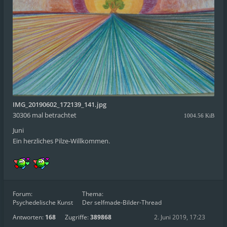
IMG_20190602_172139_141.jpg
30306 mal betrachtet
1004.56 KiB
Juni
Ein herzliches Pilze-Willkommen.
Forum:
Thema:
Psychedelische Kunst
Der selfmade-Bilder-Thread
Antworten:
168
Zugriffe:
389868
2. Juni 2019, 17:23