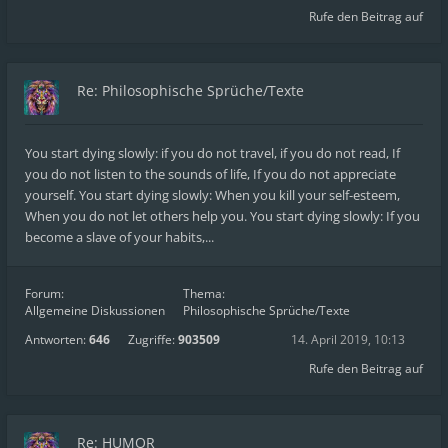
Rufe den Beitrag auf
Re: Philosophische Sprüche/Texte
You start dying slowly: if you do not travel, if you do not read, If
you do not listen to the sounds of life, If you do not appreciate
yourself. You start dying slowly: When you kill your self-esteem,
When you do not let others help you. You start dying slowly: If you
become a slave of your habits,...
Forum:
Thema:
Allgemeine Diskussionen
Philosophische Sprüche/Texte
Antworten:
646
Zugriffe:
903509
14. April 2019, 10:13
Rufe den Beitrag auf
Re: HUMOR