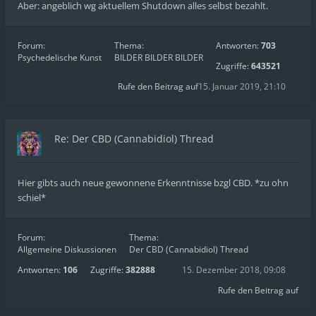
Aber: angeblich wg aktuellem Shutdown alles selbst bezahlt.
Forum:
Thema:
Antworten:
703
Psychedelische Kunst
BILDER BILDER BILDER
Zugriffe:
643521
Rufe den Beitrag auf
15. Januar 2019, 21:10
Re: Der CBD (Cannabidiol) Thread
Hier gibts auch neue gewonnene Erkenntnisse bzgl CBD. *zu ohn
schiel*
Forum:
Thema:
Allgemeine Diskussionen
Der CBD (Cannabidiol) Thread
Antworten:
106
Zugriffe:
382888
15. Dezember 2018, 09:08
Rufe den Beitrag auf