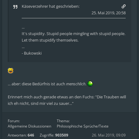
Käseverzehrer
hat geschrieben:
25. Mai 2019, 20:58
...
It's stupidity. Stupid people mingling with stupid people.
Let them stupidify themselves.
...
- Bukowski
... aber: diese Bedürfnis ist auch
menschlich
.
Erinnert mich auch gerade etwas an den Fuchs: "Die Trauben will
ich eh nicht, sind mir viel zu sauer..."
Forum:
Thema:
Allgemeine Diskussionen
Philosophische Sprüche/Texte
Antworten:
646
Zugriffe:
903509
26. Mai 2019, 09:09