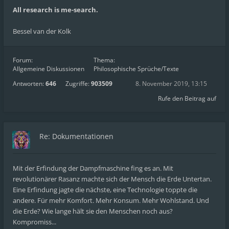
All research is me-search.
Bessel van der Kolk
Forum:
Thema:
Allgemeine Diskussionen
Philosophische Sprüche/Texte
Antworten:
646
Zugriffe:
903509
8. November 2019, 13:15
Rufe den Beitrag auf
Re: Dokumentationen
Mit der Erfindung der Dampfmaschine fing es an. Mit
revolutionärer Rasanz machte sich der Mensch die Erde Untertan.
Eine Erfindung jagte die nächste, eine Technologie toppte die
andere. Für mehr Komfort. Mehr Konsum. Mehr Wohlstand. Und
die Erde? Wie lange hält sie den Menschen noch aus?
Kompromiss...