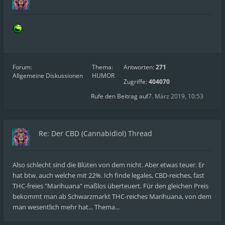
Forum:
Thema:
Antworten:
271
Allgemeine Diskussionen
HUMOR
Zugriffe:
404070
Rufe den Beitrag auf
7. März 2019, 10:53
Re: Der CBD (Cannabidiol) Thread
Also schlecht sind die Blüten von dem nicht. Aber etwas teuer. Er
hat btw. auch welche mit 22%. Ich finde legales, CBD-reiches, fast
THC-freies "Marihuana" maßlos überteuert. Für den gleichen Preis
bekommt man ab Schwarzmarkt THC-reiches Marihuana, von dem
man wesentlich mehr hat... Thema...