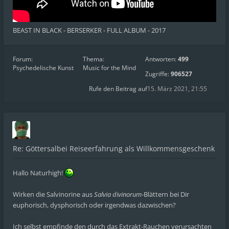
BEAST IN BLACK - BERSERKER - FULL ALBUM - 2017
Forum:
Thema:
Antworten:
499
Psychedelische Kunst
Music for the Mind
Zugriffe:
906527
Rufe den Beitrag auf
15. März 2021, 21:55
Re: Göttersalbei Reiseerfahrung als Willkommensgeschenk
Hallo Naturhigh!
Wirken die Salvinorine aus
Salvia divinorum
-Blättern bei Dir
euphorisch, dysphorisch oder irgendwas dazwischen?
Ich selbst empfinde den durch das Extrakt-Rauchen verursachten