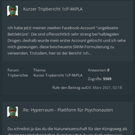
Kurzer Tripbericht 1cP-MiPLA
Ich habe jetzt meinen zweiten Facebook-Account "ungelesene
Bettlektüre". Die sind offensichtlich sehr streng bei halblegalen
Drogen, deshalb wurde mein erster Account gelöscht und ich sehe
mich gezwungen, diese bescheuerte SWIM-Formulierung zu
verwenden. Trotzdem, hier ist der Bericht: Ich...
Forum:
Thema:
Antworten:
0
Tripberichte
Kurzer Tripbericht 1cP-MiPLA
Zugriffe:
5569
Rufe den Beitrag auf
26. März 2021, 02:18
Re: Hyperraum - Plattform für Psychonauten
Du schreibst ja das du die Naturwissenschaft für den Königsweg als