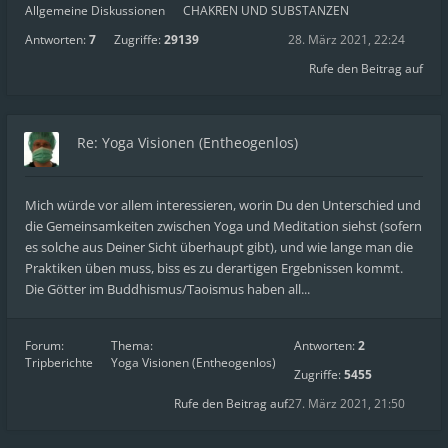
Allgemeine Diskussionen
CHAKREN UND SUBSTANZEN
Antworten:
7
Zugriffe:
29139
28. März 2021, 22:24
Rufe den Beitrag auf
Re: Yoga Visionen (Entheogenlos)
Mich würde vor allem interessieren, worin Du den Unterschied und
die Gemeinsamkeiten zwischen Yoga und Meditation siehst (sofern
es solche aus Deiner Sicht überhaupt gibt), und wie lange man die
Praktiken üben muss, biss es zu derartigen Ergebnissen kommt.
Die Götter im Buddhismus/Taoismus haben all...
Forum:
Thema:
Antworten:
2
Tripberichte
Yoga Visionen (Entheogenlos)
Zugriffe:
5455
Rufe den Beitrag auf
27. März 2021, 21:50