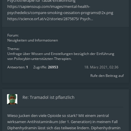
Psychotherapie für Tabak-Entwöhnung
https://sapiensoup.com/images/mental-health-
psychedelics/compare-smoking-cessation-programs@2x.png
https://science.orf.at/v2/stories/2875875/ Psych...
Forum:
Neuigkeiten und Informationen
Thema:
Umfrage über Wissen und Einstellungen bezüglich der Einführung
von Psilocybin-unterstützten Therapien.
Antworten:
1
Zugriffe:
26953
18. März 2021, 02:36
Rufe den Beitrag auf
Re: Tramadol ist pflanzlich
Wieso jucken den viele Opioide so stark? Mit einem zentral
wirksamen Antihistaminikum (der 1. Generation) in meinem Fall
Diphenhydramin lässt sich das teilweise lindern. Diphenhydramin