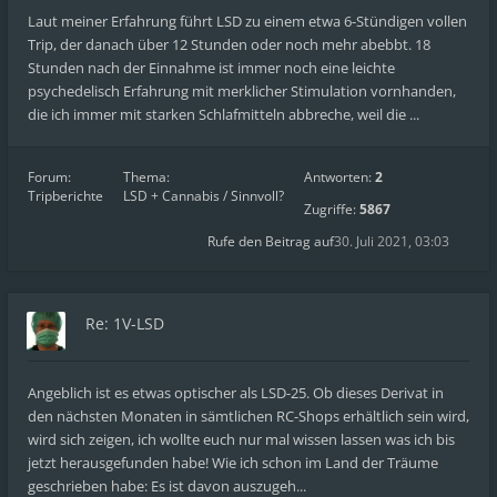
Laut meiner Erfahrung führt LSD zu einem etwa 6-Stündigen vollen
Trip, der danach über 12 Stunden oder noch mehr abebbt. 18
Stunden nach der Einnahme ist immer noch eine leichte
psychedelisch Erfahrung mit merklicher Stimulation vornhanden,
die ich immer mit starken Schlafmitteln abbreche, weil die ...
Forum:
Thema:
Antworten:
2
Tripberichte
LSD + Cannabis / Sinnvoll?
Zugriffe:
5867
Rufe den Beitrag auf
30. Juli 2021, 03:03
Re: 1V-LSD
Angeblich ist es etwas optischer als LSD-25. Ob dieses Derivat in
den nächsten Monaten in sämtlichen RC-Shops erhältlich sein wird,
wird sich zeigen, ich wollte euch nur mal wissen lassen was ich bis
jetzt herausgefunden habe! Wie ich schon im Land der Träume
geschrieben habe: Es ist davon auszugeh...