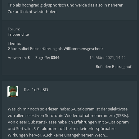
Trip als hochgradig dysphorisch und werde das also in näherer
Zukunft nicht wiederholen.
Forum:
Tripberichte
Thema:
Göttersalbei Reiseerfahrung als Willkommensgeschenk
Antworten:
3
Zugriffe:
8366
14. März 2021, 14:42
Rufe den Beitrag auf
Re: 1cP-LSD
Was ich mir noch so erlesen habe: S-Citalopram ist der selektivste
von allen selektiven Serotonin-Wiederaufnahmehemmern (SSRIs).
Von dieser Substanzklasse habe ich Erfahrungen mit S-Citalopram
und Sertralin. S-Citalopram ruft bei mir keinerlei spürbahre
Wirkungen hervor. Auch keine unangehnemen Wech...