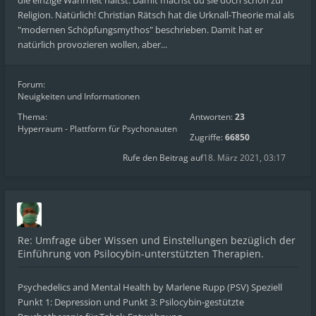
die einzige Wahrheit hältst. Damit machst du sie doch schon zur
Religion. Natürlich! Christian Rätsch hat die Urknall-Theorie mal als
"modernen Schöpfungsmythos" beschrieben. Damit hat er
natürlich provozieren wollen, aber...
Forum:
Neuigkeiten und Informationen
Thema:
Antworten:
23
Hyperraum - Plattform für Psychonauten
Zugriffe:
66850
Rufe den Beitrag auf
18. März 2021, 03:17
Re: Umfrage über Wissen und Einstellungen bezüglich der
Einführung von Psilocybin-unterstützten Therapien.
Psychedelics and Mental Health by Marlene Rupp (PSV) Speziell
Punkt 1: Depression und Punkt 3: Psilocybin-gestützte