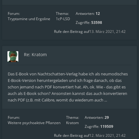
Forum:
Thema:
Antworten:
12
Tryptamine und Ergoline
1cP-LSD
Zugriffe:
53598
Rufe den Beitrag auf
13. März 2021, 21:42
Re: Kratom
Das E-Book von Nachtschatten-Verlag habe ich als neumodisches
E-Book-Version heruntergeladen und ich frage danach, ob das
schon jemand nach PDF konvertiert hat. Ah, ok. Wie - das gibt es
auch als E-Book schon? Ansonsten kannst das auch konvertieren
nach PDF (z.B. mit Calibre, womit du wiederum auch ...
Forum:
Thema:
Antworten:
29
Weitere psychoaktive Pflanzen
Kratom
Zugriffe:
119509
Rufe den Beitrag auf
12. März 2021, 21:42