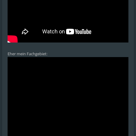
Eher mein Fachgebiet: