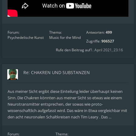
Forum:
Thema:
Antworten:
499
Psychedelische Kunst
Music for the Mind
Zugriffe:
906527
Rufe den Beitrag auf
1. April 2021, 23:16
Re: CHAKREN UND SUBSTANZEN
Aus meiner Sicht ergibt diese Einteilung leider überhaupt keinen
Sinn. Die Chakren könnten aus meiner Sicht so etwas wie einem
Neurotransmitter entsprechen, der sowas wie proto-
wissenschaftlich aufgefasst wird. Das wäre in Etwa vergleichbar mit
den acht neuronalen Schaltkreisen nach Tim Leary . Das ...
Forum:
Thema: