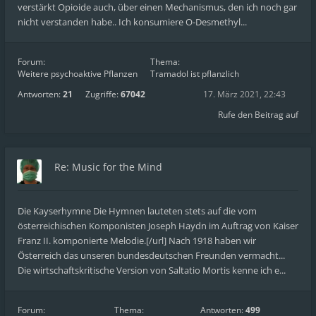
verstärkt Opioide auch, über einen Mechanismus, den ich noch gar
nicht verstanden habe.. Ich konsumiere O-Desmethyl...
Forum:
Thema:
Weitere psychoaktive Pflanzen
Tramadol ist pflanzlich
Antworten:
21
Zugriffe:
67042
17. März 2021, 22:43
Rufe den Beitrag auf
Re: Music for the Mind
Die Kayserhymne Die Hymnen lauteten stets auf die vom
österreichischen Komponisten Joseph Haydn im Auftrag von Kaiser
Franz II. komponierte Melodie.[/url] Nach 1918 haben wir
Österreich das unseren bundesdeutschen Freunden vermacht...
Die wirtschaftskritische Version von Saltatio Mortis kenne ich e...
Forum:
Thema:
Antworten:
499