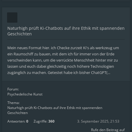
Naturhigh prüft Ki-Chatbots auf ihre Ethik mit spannenden
Geschichten
Mein neues Format hier. ich Checke zurzeit Ki's als werkzeug um
ein Raumschiff zu bauen, mit dem ich für immer von der Erde
verschwinden kann, um die verrückte Menschheit hinter mir zu
lassen und euch dabei gleichzeitig noch höhere Technologien
zugänglich zu machen. Getestet habe ich bisher ChatGPT(...
Forum:
Psychedelische Kunst
Thema:
Naturhigh prüft Ki-Chatbots auf ihre Ethik mit spannenden
Geschichten
Antworten:
0
Zugriffe:
360
3. September 2025, 21:53
Rufe den Beitrag auf