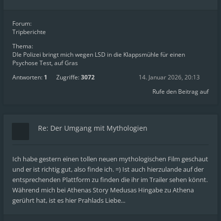
Forum:
Tripberichte
Thema:
DIe Polizei bringt mich wegen LSD in die Klappsmühle für einen
Psychose Test, auf Gras
Antworten:
1
Zugriffe:
3072
14. Januar 2026, 20:13
Rufe den Beitrag auf
Re: Der Umgang mit Mythologien
Ich habe gestern einen tollen neuen mythologischen Film geschaut
und er ist richtig gut, also finde ich. =) Ist auch hierzulande auf der
entsprechenden Plattform zu finden die ihr im Trailer sehen könnt.
Während mich bei Athenas Story Medusas Hingabe zu Athena
gerührt hat, ist es hier Prahlads Liebe...