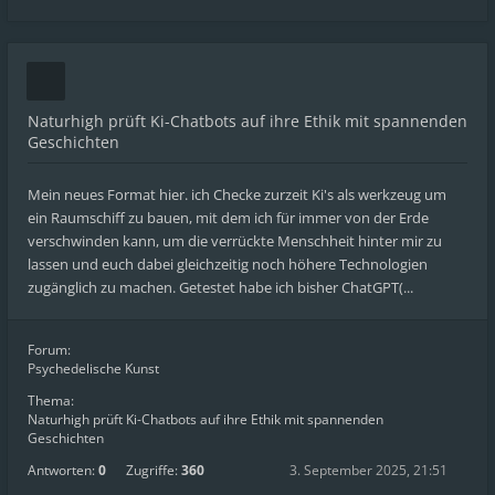
Naturhigh prüft Ki-Chatbots auf ihre Ethik mit spannenden
Geschichten
Mein neues Format hier. ich Checke zurzeit Ki's als werkzeug um
ein Raumschiff zu bauen, mit dem ich für immer von der Erde
verschwinden kann, um die verrückte Menschheit hinter mir zu
lassen und euch dabei gleichzeitig noch höhere Technologien
zugänglich zu machen. Getestet habe ich bisher ChatGPT(...
Forum:
Psychedelische Kunst
Thema:
Naturhigh prüft Ki-Chatbots auf ihre Ethik mit spannenden
Geschichten
Antworten:
0
Zugriffe:
360
3. September 2025, 21:51