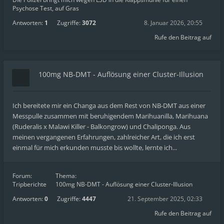
Psychose Test, auf Gras
Antworten:
1
Zugriffe:
3072
8. Januar 2026, 20:55
Rufe den Beitrag auf
100mg NB-DMT - Auflösung einer Cluster-Illusion
Ich bereitete mir ein Changa aus dem Rest von NB-DMT aus einer
Messpulle zusammen mit beruhigendem Marihuanilla, Marihuana
(Ruderalis x Malawi Killer - Balkongrow) und Chaliponga. Aus
meinen vergangenen Erfahrungen, zahlreicher Art, die ich erst
einmal für mich erkunden musste bis wollte, lernte ich...
Forum:
Thema:
Tripberichte
100mg NB-DMT - Auflösung einer Cluster-Illusion
Antworten:
0
Zugriffe:
4447
21. September 2025, 02:33
Rufe den Beitrag auf