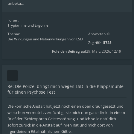
unbeka...
Forum:
Tryptamine und Ergoline
Thema:
Antworten:
0
Die Wirkungen und Nebenwirkungen von LSD
Zugriffe:
5725
Rufe den Beitrag auf
29. März 2026, 12:19
Re: DIe Polizei bringt mich wegen LSD in die Klappsmühle
für einen Psychose Test
DIe komische Anstalt hat jetzt noch einen oben drauf gesetzt und
wie schon vermutet, verdächtigt sie mich nun ganz direkt in einem
Brief der "Schizophren Geistesstörung" und ich solle natürlich
sofort zurück in die Anstalt auf ihren Rat und mich dort von
irgendeinem Ritalinähnlichem Gift e...