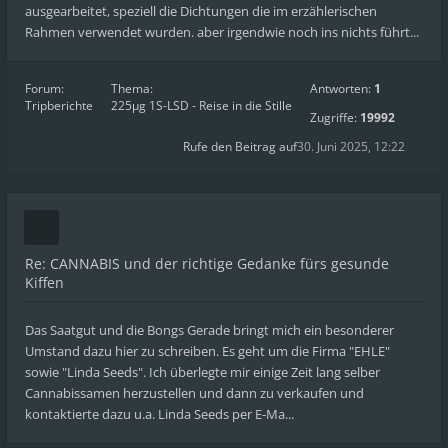
ausgearbeitet, speziell die Dichtungen die im erzählerischen
Rahmen verwendet wurden. aber irgendwie noch ins nichts führt...
Forum:
Thema:
Antworten:
1
Tripberichte
225µg 1S-LSD - Reise in die Stille
Zugriffe:
19992
Rufe den Beitrag auf
30. Juni 2025, 12:22
Re: CANNABIS und der richtige Gedanke fürs gesunde
Kiffen
Das Saatgut und die Bongs Gerade bringt mich ein besonderer
Umstand dazu hier zu schreiben. Es geht um die Firma "EHLE"
sowie "Linda Seeds". Ich überlegte mir einige Zeit lang selber
Cannabissamen herzustellen und dann zu verkaufen und
kontaktierte dazu u.a. Linda Seeds per E-Ma...