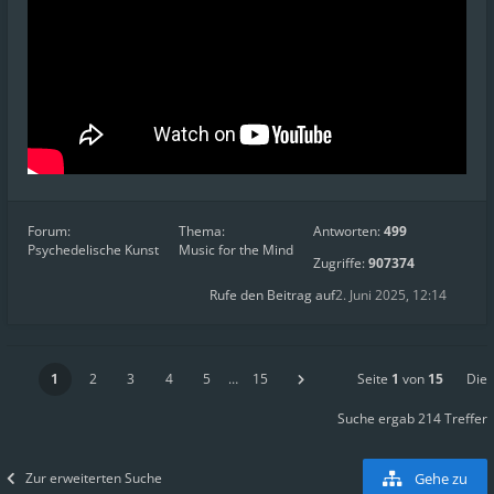
Forum:
Thema:
Antworten:
499
Psychedelische Kunst
Music for the Mind
Zugriffe:
907374
Rufe den Beitrag auf
2. Juni 2025, 12:14
1
2
3
4
5
…
15
Seite
1
von
15
Die
Suche ergab 214 Treffer
Zur erweiterten Suche
Gehe zu