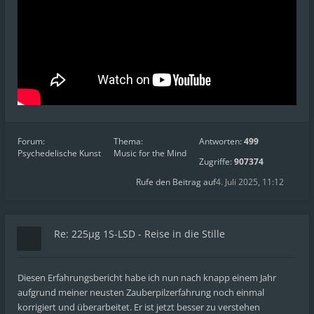
Forum:
Thema:
Antworten:
499
Psychedelische Kunst
Music for the Mind
Zugriffe:
907374
Rufe den Beitrag auf
4. Juli 2025, 11:12
Re: 225µg 1S-LSD - Reise in die Stille
Diesen Erfahrungsbericht habe ich nun nach knapp einem Jahr
aufgrund meiner neusten Zauberpilzerfahrung noch einmal
korrigiert und überarbeitet. Er ist jetzt besser zu verstehen