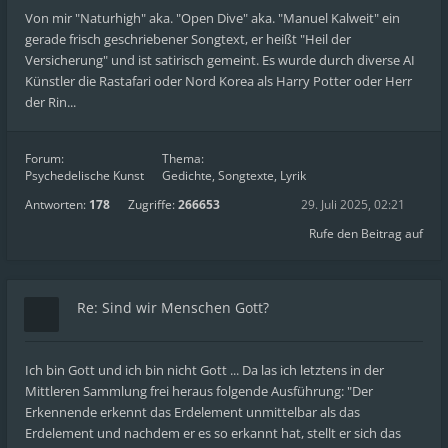
Von mir "Naturhigh" aka. "Open Dive" aka. "Manuel Kalweit" ein
gerade frisch geschriebener Songtext, er heißt "Heil der
Versicherung" und ist satirisch gemeint. Es wurde durch diverse AI
Künstler die Rastafari oder Nord Korea als Harry Potter oder Herr
der Rin...
Forum:
Thema:
Psychedelische Kunst
Gedichte, Songtexte, Lyrik
Antworten:
178
Zugriffe:
266653
29. Juli 2025, 02:21
Rufe den Beitrag auf
Re: Sind wir Menschen Gott?
Ich bin Gott und ich bin nicht Gott ... Da las ich letztens in der
Mittleren Sammlung frei heraus folgende Ausführung: "Der
Erkennende erkennt das Erdelement unmittelbar als das
Erdelement und nachdem er es so erkannt hat, stellt er sich das