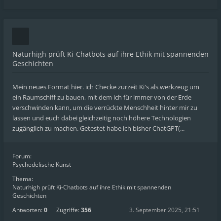
Naturhigh prüft Ki-Chatbots auf ihre Ethik mit spannenden
Geschichten
Mein neues Format hier. ich Checke zurzeit Ki's als werkzeug um
ein Raumschiff zu bauen, mit dem ich für immer von der Erde
verschwinden kann, um die verrückte Menschheit hinter mir zu
lassen und euch dabei gleichzeitig noch höhere Technologien
zugänglich zu machen. Getestet habe ich bisher ChatGPT(...
Forum:
Psychedelische Kunst
Thema:
Naturhigh prüft Ki-Chatbots auf ihre Ethik mit spannenden
Geschichten
Antworten:
0
Zugriffe:
356
3. September 2025, 21:51