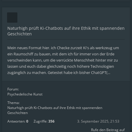
Naturhigh prüft Ki-Chatbots auf ihre Ethik mit spannenden
Geschichten
Mein neues Format hier. ich Checke zurzeit Ki's als werkzeug um
ein Raumschiff zu bauen, mit dem ich für immer von der Erde
verschwinden kann, um die verrückte Menschheit hinter mir zu
lassen und euch dabei gleichzeitig noch höhere Technologien
zugänglich zu machen. Getestet habe ich bisher ChatGPT(...
Forum:
Psychedelische Kunst
Thema:
Naturhigh prüft Ki-Chatbots auf ihre Ethik mit spannenden
Geschichten
Antworten:
0
Zugriffe:
356
3. September 2025, 21:53
Rufe den Beitrag auf