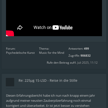
Forum:
Thema:
Antworten:
499
Psychedelische Kunst
Music for the Mind
Zugriffe:
906832
Rufe den Beitrag auf
4. Juli 2025, 11:12
Re: 225µg 1S-LSD - Reise in die Stille
Diesen Erfahrungsbericht habe ich nun nach knapp einem Jahr
aufgrund meiner neusten Zauberpilzerfahrung noch einmal
korrigiert und überarbeitet. Er ist jetzt besser zu verstehen