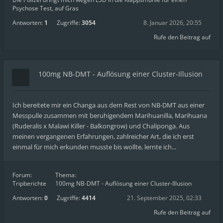
Psychose Test, auf Gras
Antworten:
1
Zugriffe:
3054
8. Januar 2026, 20:55
Rufe den Beitrag auf
100mg NB-DMT - Auflösung einer Cluster-Illusion
Ich bereitete mir ein Changa aus dem Rest von NB-DMT aus einer
Messpulle zusammen mit beruhigendem Marihuanilla, Marihuana
(Ruderalis x Malawi Killer - Balkongrow) und Chaliponga. Aus
meinen vergangenen Erfahrungen, zahlreicher Art, die ich erst
einmal für mich erkunden musste bis wollte, lernte ich...
Forum:
Thema:
Tripberichte
100mg NB-DMT - Auflösung einer Cluster-Illusion
Antworten:
0
Zugriffe:
4414
21. September 2025, 02:33
Rufe den Beitrag auf