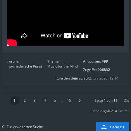
Forum:
Thema:
Antworten:
499
Psychedelische Kunst
Music for the Mind
Zugriffe:
906832
Rufe den Beitrag auf
2. Juni 2025, 12:14
1
2
3
4
5
…
15
Seite
1
von
15
Die
Suche ergab 214 Treffer
Zur erweiterten Suche
Gehe zu