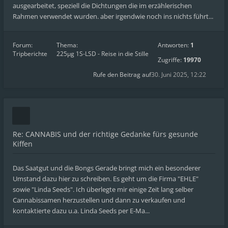
ausgearbeitet, speziell die Dichtungen die im erzählerischen
Rahmen verwendet wurden. aber irgendwie noch ins nichts führt...
Forum:
Thema:
Antworten:
1
Tripberichte
225µg 1S-LSD - Reise in die Stille
Zugriffe:
19970
Rufe den Beitrag auf
30. Juni 2025, 12:22
Re: CANNABIS und der richtige Gedanke fürs gesunde
Kiffen
Das Saatgut und die Bongs Gerade bringt mich ein besonderer
Umstand dazu hier zu schreiben. Es geht um die Firma "EHLE"
sowie "Linda Seeds". Ich überlegte mir einige Zeit lang selber
Cannabissamen herzustellen und dann zu verkaufen und
kontaktierte dazu u.a. Linda Seeds per E-Ma...