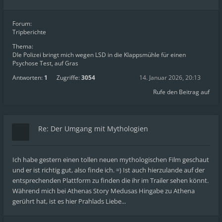
Forum:
Tripberichte
Thema:
DIe Polizei bringt mich wegen LSD in die Klappsmühle für einen
Psychose Test, auf Gras
Antworten:
1
Zugriffe:
3054
14. Januar 2026, 20:13
Rufe den Beitrag auf
Re: Der Umgang mit Mythologien
Ich habe gestern einen tollen neuen mythologischen Film geschaut
und er ist richtig gut, also finde ich. =) Ist auch hierzulande auf der
entsprechenden Plattform zu finden die ihr im Trailer sehen könnt.
Während mich bei Athenas Story Medusas Hingabe zu Athena
gerührt hat, ist es hier Prahlads Liebe...