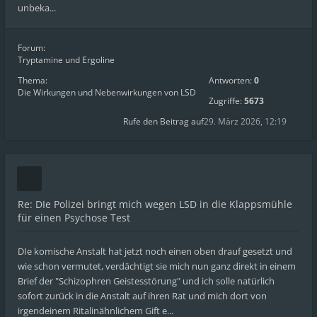
unbeka...
Forum:
Tryptamine und Ergoline
Thema:
Antworten:
0
Die Wirkungen und Nebenwirkungen von LSD
Zugriffe:
5673
Rufe den Beitrag auf
29. März 2026, 12:19
Re: DIe Polizei bringt mich wegen LSD in die Klappsmühle
für einen Psychose Test
DIe komische Anstalt hat jetzt noch einen oben drauf gesetzt und
wie schon vermutet, verdächtigt sie mich nun ganz direkt in einem
Brief der "Schizophren Geistesstörung" und ich solle natürlich
sofort zurück in die Anstalt auf ihren Rat und mich dort von
irgendeinem Ritalinähnlichem Gift e...