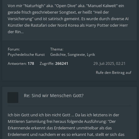
Von mir "Naturhigh" aka. "Open Dive" aka. "Manuel Kalweit" ein
gerade frisch geschriebener Songtext, er heißt "Heil der
Versicherung" und ist satirisch gemeint. Es wurde durch diverse AI
Künstler die Rastafari oder Nord Korea als Harry Potter oder Herr
der Rin...
Forum:
Thema:
Psychedelische Kunst
Gedichte, Songtexte, Lyrik
Antworten:
178
Zugriffe:
266241
29. Juli 2025, 02:21
Rufe den Beitrag auf
Re: Sind wir Menschen Gott?
Ich bin Gott und ich bin nicht Gott ... Da las ich letztens in der
Mittleren Sammlung frei heraus folgende Ausführung: "Der
Erkennende erkennt das Erdelement unmittelbar als das
Erdelement und nachdem er es so erkannt hat, stellt er sich das