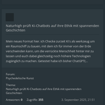
Naturhigh prüft Ki-Chatbots auf ihre Ethik mit spannenden
Geschichten
Mein neues Format hier. ich Checke zurzeit Ki's als werkzeug um
ein Raumschiff zu bauen, mit dem ich für immer von der Erde
verschwinden kann, um die verrückte Menschheit hinter mir zu
lassen und euch dabei gleichzeitig noch höhere Technologien
zugänglich zu machen. Getestet habe ich bisher ChatGPT(...
Forum:
Psychedelische Kunst
Thema:
Naturhigh prüft Ki-Chatbots auf ihre Ethik mit spannenden
Geschichten
Antworten:
0
Zugriffe:
355
3. September 2025, 21:51