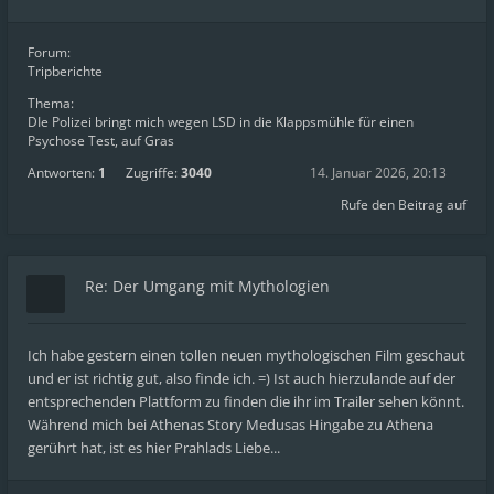
Forum:
Tripberichte
Thema:
DIe Polizei bringt mich wegen LSD in die Klappsmühle für einen
Psychose Test, auf Gras
Antworten:
1
Zugriffe:
3040
14. Januar 2026, 20:13
Rufe den Beitrag auf
Re: Der Umgang mit Mythologien
Ich habe gestern einen tollen neuen mythologischen Film geschaut
und er ist richtig gut, also finde ich. =) Ist auch hierzulande auf der
entsprechenden Plattform zu finden die ihr im Trailer sehen könnt.
Während mich bei Athenas Story Medusas Hingabe zu Athena
gerührt hat, ist es hier Prahlads Liebe...