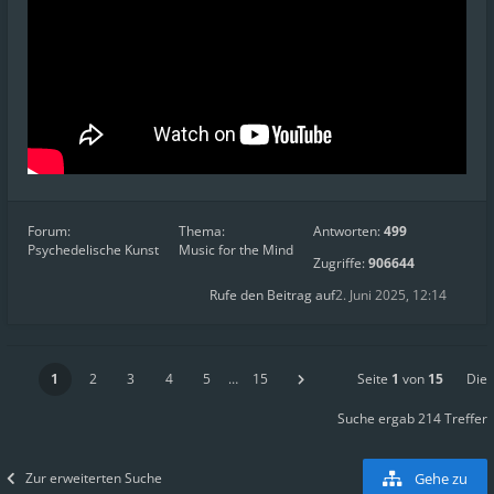
Forum:
Thema:
Antworten:
499
Psychedelische Kunst
Music for the Mind
Zugriffe:
906644
Rufe den Beitrag auf
2. Juni 2025, 12:14
1
2
3
4
5
…
15
Seite
1
von
15
Die
Suche ergab 214 Treffer
Zur erweiterten Suche
Gehe zu