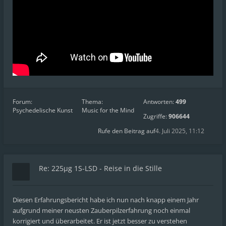
Forum:
Thema:
Antworten:
499
Psychedelische Kunst
Music for the Mind
Zugriffe:
906644
Rufe den Beitrag auf
4. Juli 2025, 11:12
Re: 225µg 1S-LSD - Reise in die Stille
Diesen Erfahrungsbericht habe ich nun nach knapp einem Jahr
aufgrund meiner neusten Zauberpilzerfahrung noch einmal
korrigiert und überarbeitet. Er ist jetzt besser zu verstehen