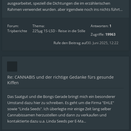
ausgearbeitet, speziell die Dichtungen die im erzählerischen
Rahmen verwendet wurden. aber irgendwie noch ins nichts führt...
Forum:
Thema:
Antworten:
1
Tripberichte
225µg 1S-LSD - Reise in die Stille
Zugriffe:
19963
Rufe den Beitrag auf
30. Juni 2025, 12:22
Re: CANNABIS und der richtige Gedanke fürs gesunde
Kiffen
Das Saatgut und die Bongs Gerade bringt mich ein besonderer
Umstand dazu hier zu schreiben. Es geht um die Firma "EHLE"
sowie "Linda Seeds". Ich überlegte mir einige Zeit lang selber
Cannabissamen herzustellen und dann zu verkaufen und
kontaktierte dazu u.a. Linda Seeds per E-Ma...