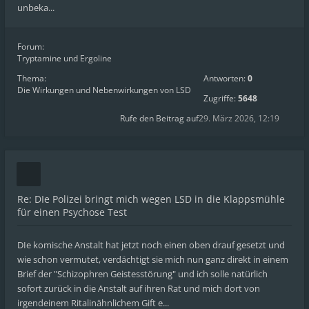
unbeka...
Forum:
Tryptamine und Ergoline
Thema:
Antworten:
0
Die Wirkungen und Nebenwirkungen von LSD
Zugriffe:
5648
Rufe den Beitrag auf
29. März 2026, 12:19
Re: DIe Polizei bringt mich wegen LSD in die Klappsmühle
für einen Psychose Test
DIe komische Anstalt hat jetzt noch einen oben drauf gesetzt und
wie schon vermutet, verdächtigt sie mich nun ganz direkt in einem
Brief der "Schizophren Geistesstörung" und ich solle natürlich
sofort zurück in die Anstalt auf ihren Rat und mich dort von
irgendeinem Ritalinähnlichem Gift e...