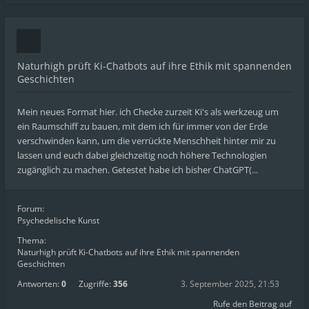
Naturhigh prüft Ki-Chatbots auf ihre Ethik mit spannenden
Geschichten
Mein neues Format hier. ich Checke zurzeit Ki's als werkzeug um
ein Raumschiff zu bauen, mit dem ich für immer von der Erde
verschwinden kann, um die verrückte Menschheit hinter mir zu
lassen und euch dabei gleichzeitig noch höhere Technologien
zugänglich zu machen. Getestet habe ich bisher ChatGPT(...
Forum:
Psychedelische Kunst
Thema:
Naturhigh prüft Ki-Chatbots auf ihre Ethik mit spannenden
Geschichten
Antworten:
0
Zugriffe:
356
3. September 2025, 21:53
Rufe den Beitrag auf