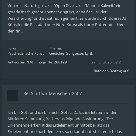
Von mir "Naturhigh" aka. "Open Dive" aka. "Manuel Kalweit" ein
gerade frisch geschriebener Songtext, er heißt "Heil der
Versicherung" und ist satirisch gemeint. Es wurde durch diverse AI
Künstler die Rastafari oder Nord Korea als Harry Potter oder Herr
der Rin...
Forum:
Thema:
Psychedelische Kunst
Gedichte, Songtexte, Lyrik
Antworten:
178
Zugriffe:
266129
29. Juli 2025, 02:21
Rufe den Beitrag auf
Re: Sind wir Menschen Gott?
Ich bin Gott und ich bin nicht Gott ... Da las ich letztens in der
Mittleren Sammlung frei heraus folgende Ausführung: "Der
Erkennende erkennt das Erdelement unmittelbar als das
Erdelement und nachdem er es so erkannt hat, stellt er sich das