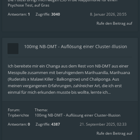
Psychose Test, auf Gras
Antworten:
1
Zugriffe:
3040
8. Januar 2026, 20:55
Rufe den Beitrag auf
100mg NB-DMT - Auflösung einer Cluster-Illusion
Ich bereitete mir ein Changa aus dem Rest von NB-DMT aus einer
Messpulle zusammen mit beruhigendem Marihuanilla, Marihuana
(Ruderalis x Malawi Killer - Balkongrow) und Chaliponga. Aus
meinen vergangenen Erfahrungen, zahlreicher Art, die ich erst
einmal für mich erkunden musste bis wollte, lernte ich...
Forum:
Thema:
Tripberichte
100mg NB-DMT - Auflösung einer Cluster-Illusion
Antworten:
0
Zugriffe:
4387
21. September 2025, 02:33
Rufe den Beitrag auf