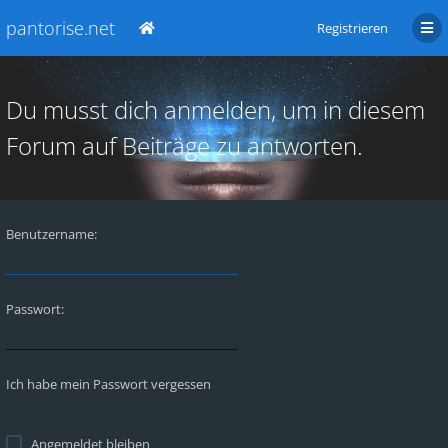
pantorise.net
Registrieren
Du musst dich anmelden, um in diesem
Forum auf Beiträge zu antworten.
Benutzername:
Passwort:
Ich habe mein Passwort vergessen
Angemeldet bleiben