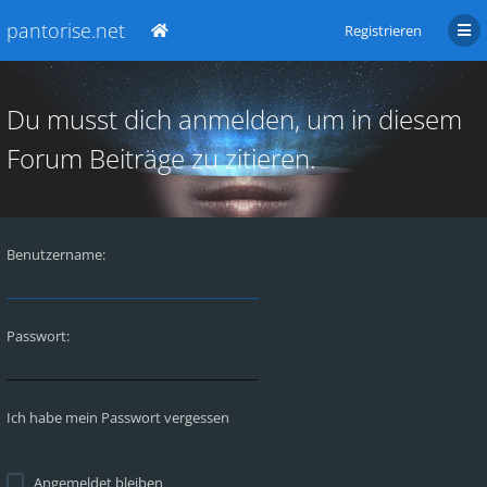
pantorise.net
Registrieren
Du musst dich anmelden, um in diesem
Forum Beiträge zu zitieren.
Benutzername:
Passwort:
Ich habe mein Passwort vergessen
Angemeldet bleiben