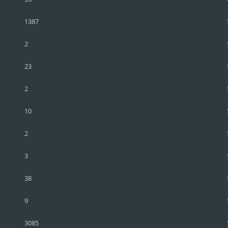
1387
2
23
2
10
2
3
38
9
3085