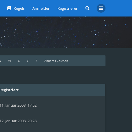
Regeln
Anmelden
Registrieren
V
W
X
Y
Z
Anderes Zeichen
Registriert
11. Januar 2008, 17:52
12. Januar 2008, 20:28