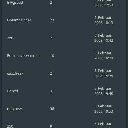
B@gseed
2
2008, 17:53
5. Februar
Dreamcatcher
23
2008, 18:13
5. Februar
zAn
2
2008, 18:42
5. Februar
Formenverwandler
10
2008, 19:04
5. Februar
gsuzfreak
2
2008, 19:38
5. Februar
Garchi
3
2008, 19:48
5. Februar
mayhew
38
2008, 19:53
5. Februar
250
9