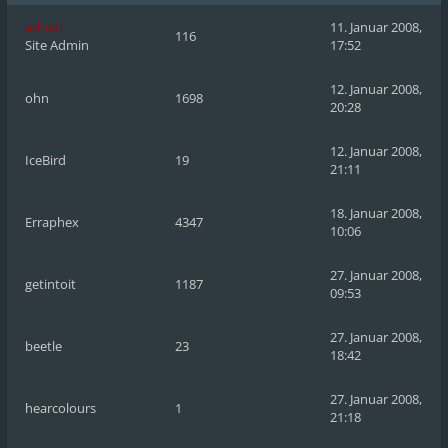
admin
11. Januar 2008,
116
Site Admin
17:52
12. Januar 2008,
ohn
1698
20:28
12. Januar 2008,
IceBird
19
21:11
18. Januar 2008,
Erraphex
4347
10:06
27. Januar 2008,
getintoit
1187
09:53
27. Januar 2008,
beetle
23
18:42
27. Januar 2008,
hearcolours
1
21:18