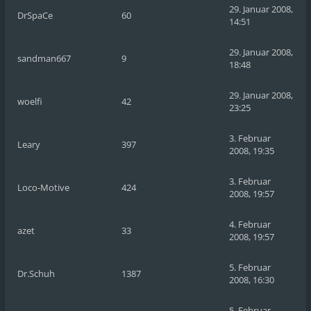
29. Januar 2008,
DrSpaCe
60
14:51
29. Januar 2008,
sandman667
9
18:48
29. Januar 2008,
woelfi
42
23:25
3. Februar
Leary
397
2008, 19:35
3. Februar
Loco-Motive
424
2008, 19:57
4. Februar
azet
33
2008, 19:57
5. Februar
Dr.Schuh
1387
2008, 16:30
5. Februar