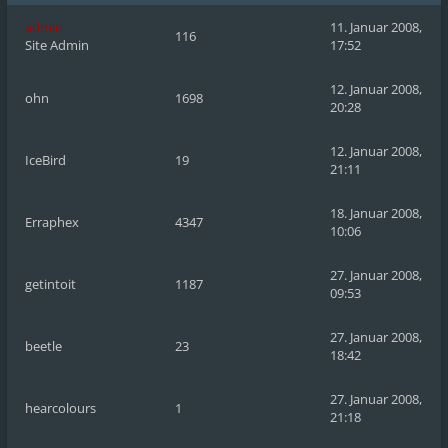
admin
11. Januar 2008,
116
Site Admin
17:52
12. Januar 2008,
ohn
1698
20:28
12. Januar 2008,
IceBird
19
21:11
18. Januar 2008,
Erraphex
4347
10:06
27. Januar 2008,
getintoit
1187
09:53
27. Januar 2008,
beetle
23
18:42
27. Januar 2008,
hearcolours
1
21:18