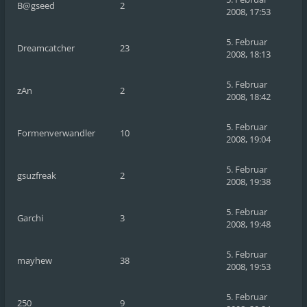
B@gseed
2
2008, 17:53
5. Februar
Dreamcatcher
23
2008, 18:13
5. Februar
zAn
2
2008, 18:42
5. Februar
Formenverwandler
10
2008, 19:04
5. Februar
gsuzfreak
2
2008, 19:38
5. Februar
Garchi
3
2008, 19:48
5. Februar
mayhew
38
2008, 19:53
5. Februar
250
9