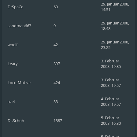
29. Januar 2008,
DrSpaCe
60
14:51
29. Januar 2008,
sandman667
9
18:48
29. Januar 2008,
woelfi
42
23:25
3. Februar
Leary
397
2008, 19:35
3. Februar
Loco-Motive
424
2008, 19:57
4. Februar
azet
33
2008, 19:57
5. Februar
Dr.Schuh
1387
2008, 16:30
5. Februar