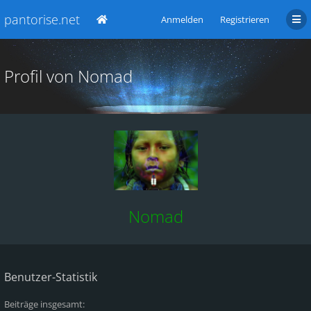
pantorise.net
Anmelden
Registrieren
Profil von Nomad
Nomad
Benutzer-Statistik
Beiträge insgesamt: