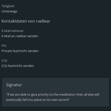
Tätigkeit:
Unterwegs
Kontaktdaten von raellear
E-Mail-Adresse:
E-Mail an raellear senden
PN:
Private Nachricht senden
ICQ:
ICQ-Nachricht senden
Signatur
"if we are able to give priority to the meditation then all else will
eventually fall into place on its own accord"