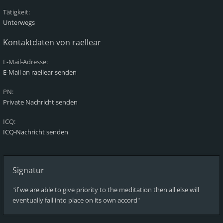
Tätigkeit:
Unterwegs
Kontaktdaten von raellear
E-Mail-Adresse:
E-Mail an raellear senden
PN:
Private Nachricht senden
ICQ:
ICQ-Nachricht senden
Signatur
"if we are able to give priority to the meditation then all else will
eventually fall into place on its own accord"