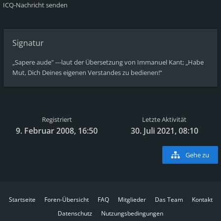
ICQ-Nachricht senden
Signatur
„Sapere aude" ---laut der Übersetzung von Immanuel Kant; „Habe
Mut, Dich Deines eigenen Verstandes zu bedienen!“
Registriert
Letzte Aktivität
9. Februar 2008, 16:50
30. Juli 2021, 08:10
Gehe zu
Startseite
Foren-Übersicht
FAQ
Mitglieder
Das Team
Kontakt
Datenschutz
Nutzungsbedingungen