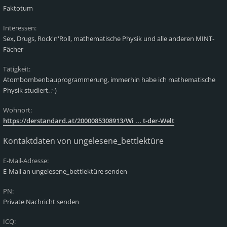
Faktotum
Interessen:
Sex, Drugs, Rock'n'Roll, mathematische Physik und alle anderen MINT-
Fächer
Tätigkeit:
Atombombenbauprogrammerung, immerhin habe ich mathematische
Physik studiert. ;-)
Wohnort:
https://derstandard.at/2000085308913/Wi ... t-der-Welt
Kontaktdaten von ungelesene_bettlektüre
E-Mail-Adresse:
E-Mail an ungelesene_bettlektüre senden
PN:
Private Nachricht senden
ICQ: