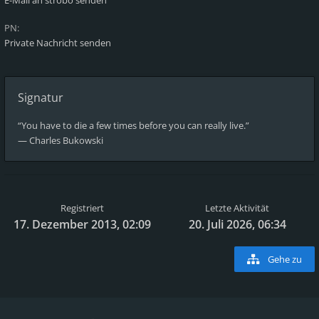
E-Mail an strobo senden
PN:
Private Nachricht senden
Signatur
“You have to die a few times before you can really live.”
― Charles Bukowski
Registriert
Letzte Aktivität
17. Dezember 2013, 02:09
20. Juli 2026, 06:34
Gehe zu