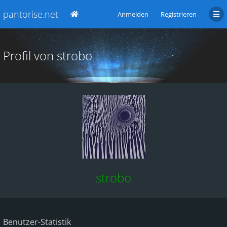
pantorise.net
Anmelden
Registrieren
Profil von strobo
strobo
Benutzer-Statistik