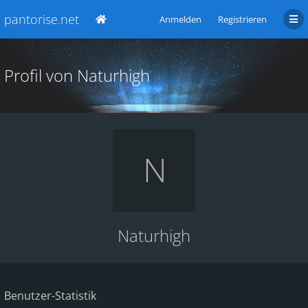
pantorise.net
Anmelden
Registrieren
Profil von Naturhigh
Naturhigh
Benutzer-Statistik