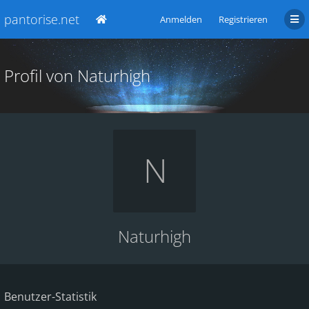
pantorise.net
Anmelden
Registrieren
Profil von Naturhigh
Naturhigh
Benutzer-Statistik