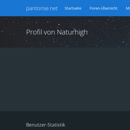
pantorise.net
Startseite
Foren-Übersicht
Mi
Profil von Naturhigh
Benutzer-Statistik