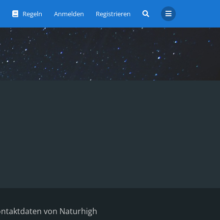
Regeln
Anmelden
Registrieren
ntaktdaten von Naturhigh