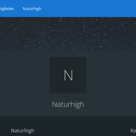
tglieder
Naturhigh
Naturhigh
Naturhigh
Ko