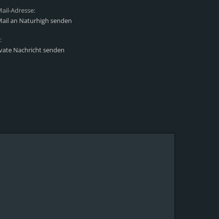
ail-Adresse:
Mail an Naturhigh senden
:
ivate Nachricht senden