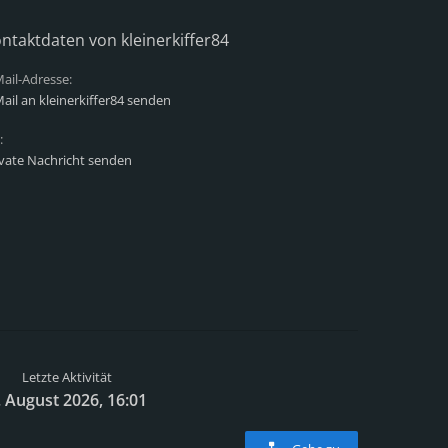
ntaktdaten von kleinerkiffer84
ail-Adresse:
ail an kleinerkiffer84 senden
:
ivate Nachricht senden
Letzte Aktivität
. August 2026, 16:01