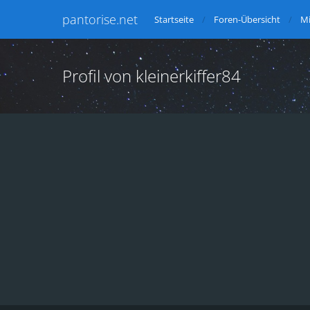
pantorise.net
Startseite
Foren-Übersicht
Mi
Profil von kleinerkiffer84