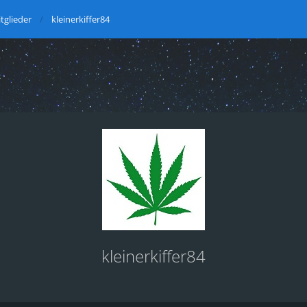
tglieder
kleinerkiffer84
kleinerkiffer84