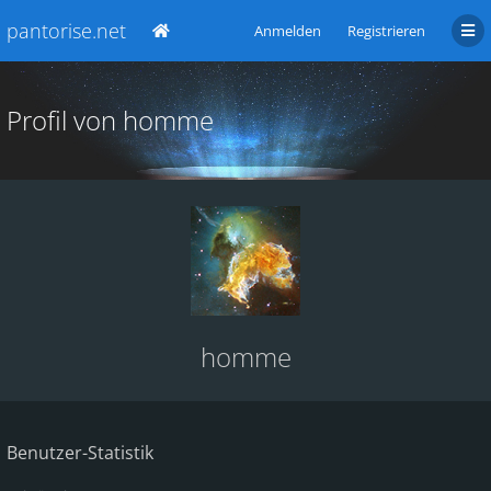
pantorise.net
Anmelden
Registrieren
Profil von homme
homme
Benutzer-Statistik