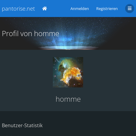
pantorise.net
Anmelden
Registrieren
Profil von homme
homme
Benutzer-Statistik