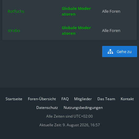
Globale Moder
Rotfuchs
Alle Foren
atoren
Globale Moder
strobo
Alle Foren
atoren
Gehe zu
Startseite
Foren-Übersicht
FAQ
Mitglieder
Das Team
Kontakt
Datenschutz
Nutzungsbedingungen
Alle Zeiten sind
UTC+02:00
Aktuelle Zeit: 9. August 2026, 16:57