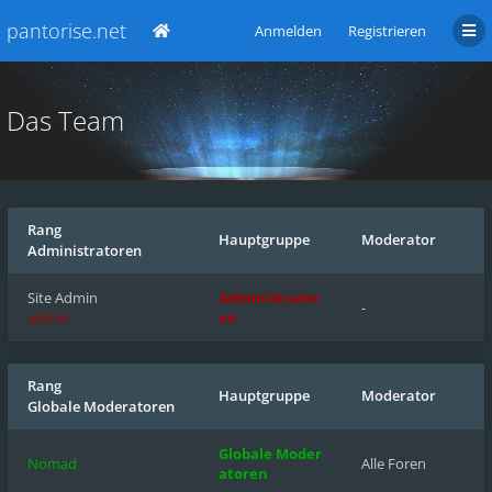
pantorise.net
Anmelden
Registrieren
Das Team
Rang
Hauptgruppe
Moderator
Administratoren
Site Admin
Administrator
-
admin
en
Rang
Hauptgruppe
Moderator
Globale Moderatoren
Globale Moder
Nomad
Alle Foren
atoren