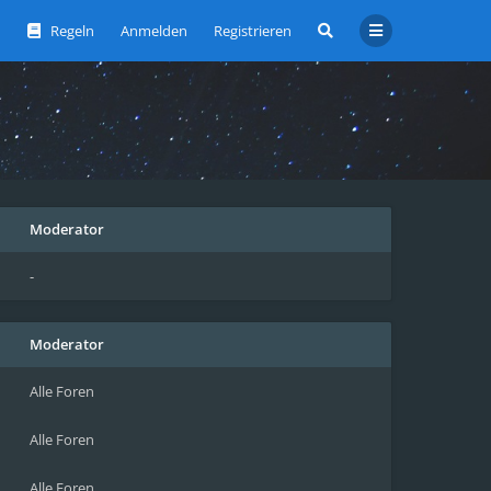
Regeln
Anmelden
Registrieren
Moderator
-
Moderator
Alle Foren
Alle Foren
Alle Foren