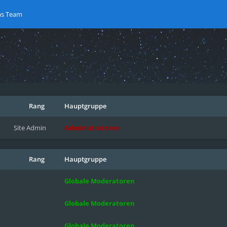
as Team
Rang
Hauptgruppe
Site Admin
Administratoren
Rang
Hauptgruppe
Globale Moderatoren
Globale Moderatoren
Globale Moderatoren