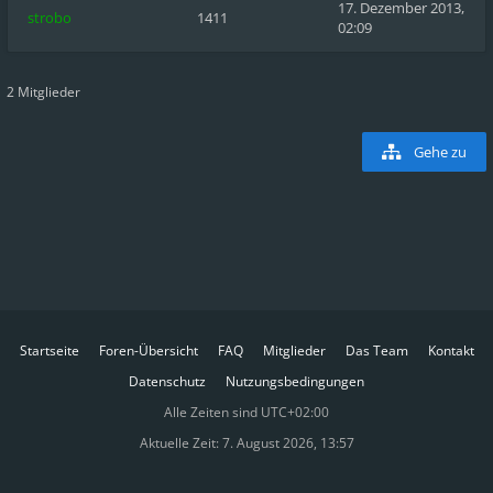
17. Dezember 2013,
strobo
1411
02:09
2 Mitglieder
Gehe zu
Startseite
Foren-Übersicht
FAQ
Mitglieder
Das Team
Kontakt
Datenschutz
Nutzungsbedingungen
Alle Zeiten sind
UTC+02:00
Aktuelle Zeit: 7. August 2026, 13:57