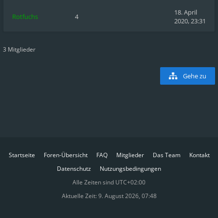
18. April
Rotfuchs
4
2020, 23:31
3 Mitglieder
Gehe zu
Startseite
Foren-Übersicht
FAQ
Mitglieder
Das Team
Kontakt
Datenschutz
Nutzungsbedingungen
Alle Zeiten sind
UTC+02:00
Aktuelle Zeit: 9. August 2026, 07:48