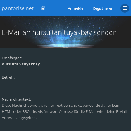
pantorise.net
Anmelden
Registrieren
E-Mail an nursultan tuyakbay senden
Empfänger:
nursultan tuyakbay
Betreff:
Nachrichtentext:
Diese Nachricht wird als reiner Text verschickt, verwende daher kein
HTML oder BBCode. Als Antwort-Adresse für die E-Mail wird deine E-Mail-
Adresse angegeben.