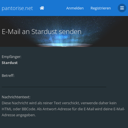
pantorise.net
Anmelden
Registrieren
E-Mail an Stardust senden
Empfänger:
Stardust
Betreff:
Nachrichtentext:
Diese Nachricht wird als reiner Text verschickt, verwende daher kein
HTML oder BBCode. Als Antwort-Adresse für die E-Mail wird deine E-Mail-
Adresse angegeben.