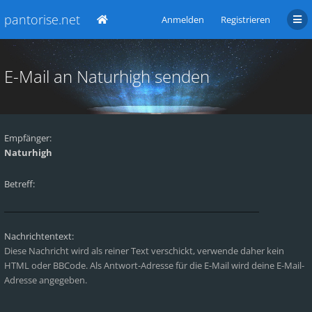
pantorise.net
Anmelden
Registrieren
E-Mail an Naturhigh senden
Empfänger:
Naturhigh
Betreff:
Nachrichtentext:
Diese Nachricht wird als reiner Text verschickt, verwende daher kein
HTML oder BBCode. Als Antwort-Adresse für die E-Mail wird deine E-Mail-
Adresse angegeben.