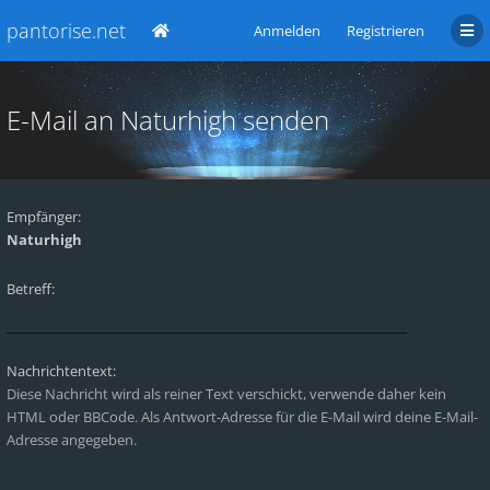
pantorise.net
Anmelden
Registrieren
E-Mail an Naturhigh senden
Empfänger:
Naturhigh
Betreff:
Nachrichtentext:
Diese Nachricht wird als reiner Text verschickt, verwende daher kein
HTML oder BBCode. Als Antwort-Adresse für die E-Mail wird deine E-Mail-
Adresse angegeben.