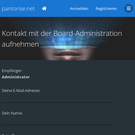
pantorise.net
Anmelden
Registrieren
Kontakt mit der Board-Administration
aufnehmen
Empfänger:
Administrator
Deine E-Mail-Adresse:
Dein Name: