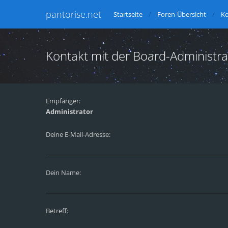
pantorise.net
Startseite
Foren-Übersicht
Ko
Kontakt mit der Board-Administr
Empfänger:
Administrator
Deine E-Mail-Adresse:
Dein Name:
Betreff: