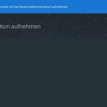
ntakt mit der Board-Administration aufnehmen
ation aufnehmen