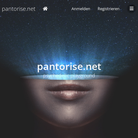
pantorise.net
Anmelden
Registrieren
pantorise.net
psychedelic playground