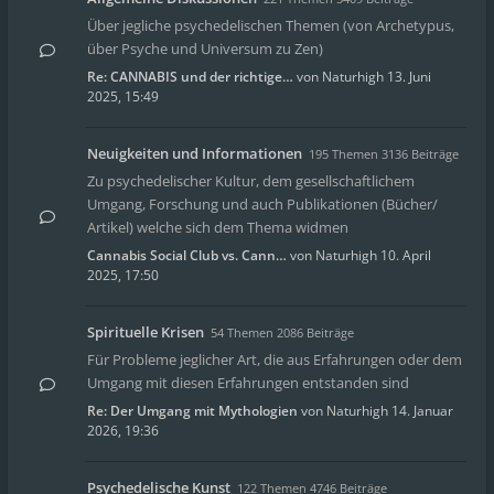
Über jegliche psychedelischen Themen (von Archetypus,
über Psyche und Universum zu Zen)
Re: CANNABIS und der richtige…
von
Naturhigh
13. Juni
2025, 15:49
Neuigkeiten und Informationen
195 Themen 3136 Beiträge
Zu psychedelischer Kultur, dem gesellschaftlichem
Umgang, Forschung und auch Publikationen (Bücher/
Artikel) welche sich dem Thema widmen
Cannabis Social Club vs. Cann…
von
Naturhigh
10. April
2025, 17:50
Spirituelle Krisen
54 Themen 2086 Beiträge
Für Probleme jeglicher Art, die aus Erfahrungen oder dem
Umgang mit diesen Erfahrungen entstanden sind
Re: Der Umgang mit Mythologien
von
Naturhigh
14. Januar
2026, 19:36
Psychedelische Kunst
122 Themen 4746 Beiträge