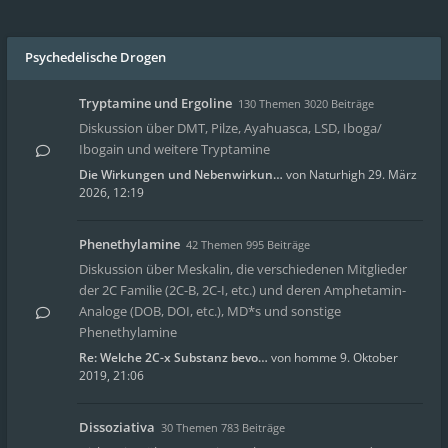
Psychedelische Drogen
Tryptamine und Ergoline
130 Themen 3020 Beiträge
Diskussion über DMT, Pilze, Ayahuasca, LSD, Iboga/
Ibogain und weitere Tryptamine
Die Wirkungen und Nebenwirkun…
von
Naturhigh
29. März
2026, 12:19
Phenethylamine
42 Themen 995 Beiträge
Diskussion über Meskalin, die verschiedenen Mitglieder
der 2C Familie (2C-B, 2C-I, etc.) und deren Amphetamin-
Analoge (DOB, DOI, etc.), MD*s und sonstige
Phenethylamine
Re: Welche 2C-x Substanz bevo…
von
homme
9. Oktober
2019, 21:06
Dissoziativa
30 Themen 783 Beiträge