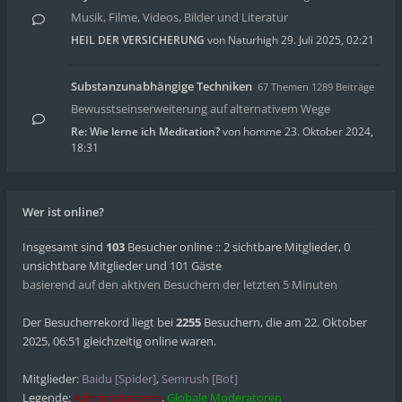
Musik, Filme, Videos, Bilder und Literatur
HEIL DER VERSICHERUNG
von
Naturhigh
29. Juli 2025, 02:21
Substanzunabhängige Techniken
67 Themen 1289 Beiträge
Bewusstseinserweiterung auf alternativem Wege
Re: Wie lerne ich Meditation?
von
homme
23. Oktober 2024,
18:31
Wer ist online?
Insgesamt sind
103
Besucher online :: 2 sichtbare Mitglieder, 0
unsichtbare Mitglieder und 101 Gäste
basierend auf den aktiven Besuchern der letzten 5 Minuten
Der Besucherrekord liegt bei
2255
Besuchern, die am 22. Oktober
2025, 06:51 gleichzeitig online waren.
Mitglieder:
Baidu [Spider]
,
Semrush [Bot]
Legende:
Administratoren
,
Globale Moderatoren