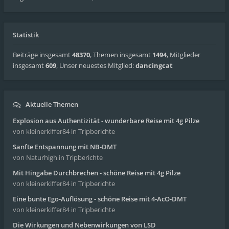
Statistik
Beiträge insgesamt
48370
,
Themen insgesamt
1494
,
Mitglieder
insgesamt
609
,
Unser neuestes Mitglied:
dancingcat
Aktuelle Themen
Explosion aus Authentizität - wunderbare Reise mit 4g Pilze
von kleinerkiffer84
in Tripberichte
Sanfte Entspannung mit NB-DMT
von Naturhigh
in Tripberichte
Mit Hingabe Durchbrechen - schöne Reise mit 4g Pilze
von kleinerkiffer84
in Tripberichte
Eine bunte Ego-Auflösung - schöne Reise mit 4-AcO-DMT
von kleinerkiffer84
in Tripberichte
Die Wirkungen und Nebenwirkungen von LSD