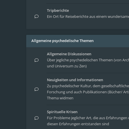
Tripberichte
Ein Ort für Reiseberichte aus einem wundersa
Allgemeine psychedelische Themen
Allgemeine Diskussionen
Über jegliche psychedelischen Themen (von Arc
und Universum zu Zen)
Neuigkeiten und Informationen
Zu psychedelischer Kultur, dem gesellschaftlic
Forschung und auch Publikationen (Bücher/ Arti
Thema widmen
Spirituelle Krisen
Für Probleme jeglicher Art, die aus Erfahrung
diesen Erfahrungen entstanden sind