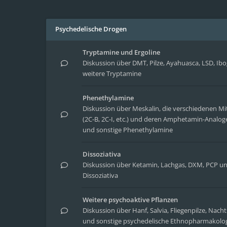
Psychedelische Drogen
Tryptamine und Ergoline
Diskussion über DMT, Pilze, Ayahuasca, LSD, Ib
weitere Tryptamine
Phenethylamine
Diskussion über Meskalin, die verschiedenen Mit
(2C-B, 2C-I, etc.) und deren Amphetamin-Analoge
und sonstige Phenethylamine
Dissoziativa
Diskussion über Ketamin, Lachgas, DXM, PCP un
Dissoziativa
Weitere psychoaktive Pflanzen
Diskussion über Hanf, Salvia, Fliegenpilze, Nach
und sonstige psychedelische Ethnopharmakolo