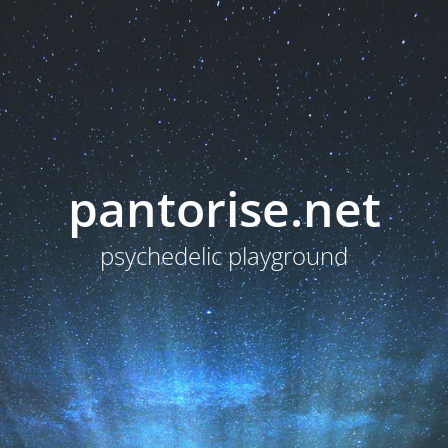
pantorise.net
psychedelic playground