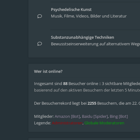
Psychedelische Kunst
Musik, Filme, Videos, Bilder und Literatur
Substanzunabhängige Techniken
Bewusstseinserweiterung auf alternativem Weg
Wer ist online?
Insgesamt sind
88
Besucher online :: 3 sichtbare Mitglied
basierend auf den aktiven Besuchern der letzten 5 Minut
Der Besucherrekord liegt bei
2255
Besuchern, die am 22. O
Mitglieder:
Amazon [Bot]
,
Baidu [Spider]
,
Bing [Bot]
Legende:
Administratoren
,
Globale Moderatoren