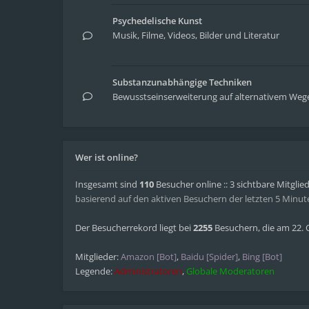
Psychedelische Kunst
Musik, Filme, Videos, Bilder und Literatur
Substanzunabhängige Techniken
Bewusstseinserweiterung auf alternativem Weg
Wer ist online?
Insgesamt sind
110
Besucher online :: 3 sichtbare Mitglie
basierend auf den aktiven Besuchern der letzten 5 Minut
Der Besucherrekord liegt bei
2255
Besuchern, die am 22. O
Mitglieder:
Amazon [Bot]
,
Baidu [Spider]
,
Bing [Bot]
Legende:
Administratoren
,
Globale Moderatoren