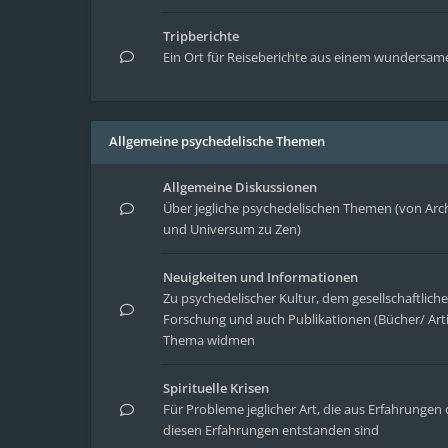
Tripberichte
Ein Ort für Reiseberichte aus einem wundersa
Allgemeine psychedelische Themen
Allgemeine Diskussionen
Über jegliche psychedelischen Themen (von Arc
und Universum zu Zen)
Neuigkeiten und Informationen
Zu psychedelischer Kultur, dem gesellschaftlic
Forschung und auch Publikationen (Bücher/ Arti
Thema widmen
Spirituelle Krisen
Für Probleme jeglicher Art, die aus Erfahrung
diesen Erfahrungen entstanden sind