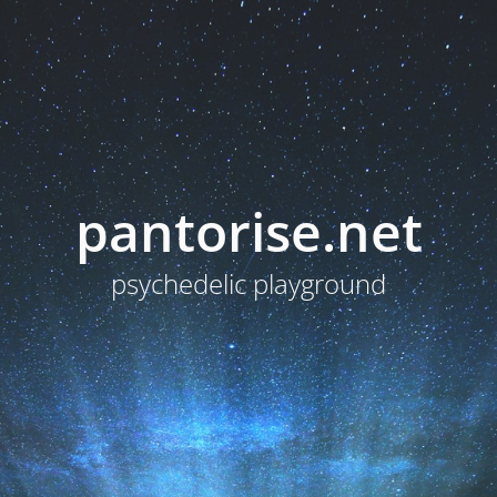
pantorise.net
psychedelic playground