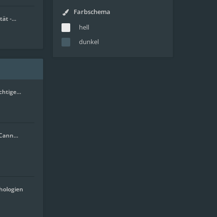
Farbschema
tät -…
hell
dunkel
ichtige…
. Cann…
hologien