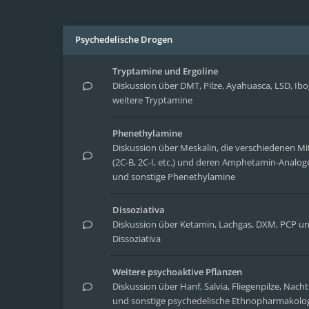
Psychedelische Drogen
Tryptamine und Ergoline
Diskussion über DMT, Pilze, Ayahuasca, LSD, Ib
weitere Tryptamine
Phenethylamine
Diskussion über Meskalin, die verschiedenen Mit
(2C-B, 2C-I, etc.) und deren Amphetamin-Analoge
und sonstige Phenethylamine
Dissoziativa
Diskussion über Ketamin, Lachgas, DXM, PCP un
Dissoziativa
Weitere psychoaktive Pflanzen
Diskussion über Hanf, Salvia, Fliegenpilze, Nach
und sonstige psychedelische Ethnopharmakolo