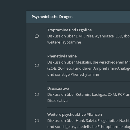
Psychedelische Drogen
Tryptamine und Ergoline
Diskussion über DMT, Pilze, Ayahuasca, LSD, Ib
weitere Tryptamine
Phenethylamine
Diskussion über Meskalin, die verschiedenen Mit
(2C-B, 2C-I, etc.) und deren Amphetamin-Analoge
und sonstige Phenethylamine
Dissoziativa
Diskussion über Ketamin, Lachgas, DXM, PCP un
Dissoziativa
Weitere psychoaktive Pflanzen
Diskussion über Hanf, Salvia, Fliegenpilze, Nach
und sonstige psychedelische Ethnopharmakolo