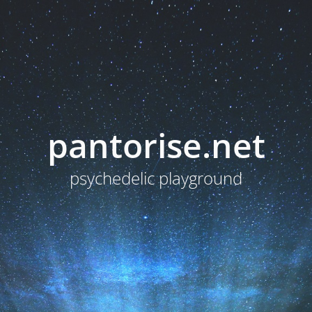
pantorise.net
psychedelic playground