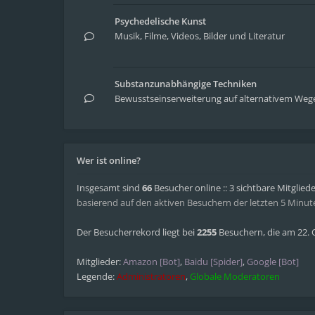
Psychedelische Kunst
Musik, Filme, Videos, Bilder und Literatur
Substanzunabhängige Techniken
Bewusstseinserweiterung auf alternativem Weg
Wer ist online?
Insgesamt sind
66
Besucher online :: 3 sichtbare Mitglied
basierend auf den aktiven Besuchern der letzten 5 Minut
Der Besucherrekord liegt bei
2255
Besuchern, die am 22. O
Mitglieder:
Amazon [Bot]
,
Baidu [Spider]
,
Google [Bot]
Legende:
Administratoren
,
Globale Moderatoren