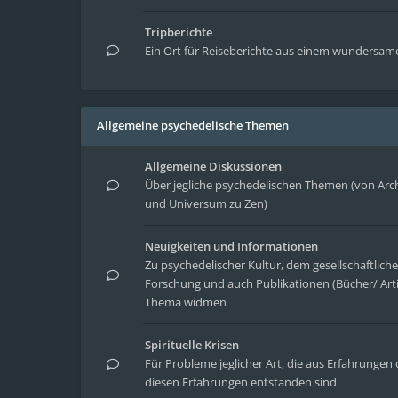
Tripberichte
Ein Ort für Reiseberichte aus einem wundersa
Allgemeine psychedelische Themen
Allgemeine Diskussionen
Über jegliche psychedelischen Themen (von Arc
und Universum zu Zen)
Neuigkeiten und Informationen
Zu psychedelischer Kultur, dem gesellschaftlic
Forschung und auch Publikationen (Bücher/ Arti
Thema widmen
Spirituelle Krisen
Für Probleme jeglicher Art, die aus Erfahrung
diesen Erfahrungen entstanden sind