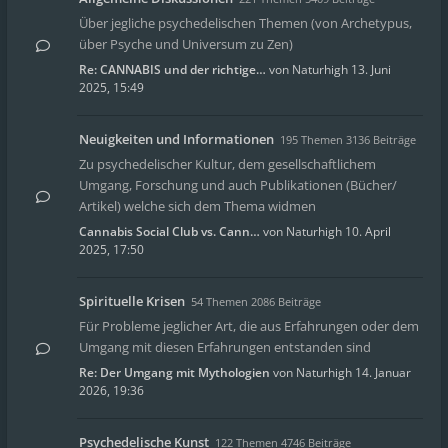
Über jegliche psychedelischen Themen (von Archetypus,
über Psyche und Universum zu Zen)
Re: CANNABIS und der richtige…
von
Naturhigh
13. Juni
2025, 15:49
Neuigkeiten und Informationen
195 Themen 3136 Beiträge
Zu psychedelischer Kultur, dem gesellschaftlichem
Umgang, Forschung und auch Publikationen (Bücher/
Artikel) welche sich dem Thema widmen
Cannabis Social Club vs. Cann…
von
Naturhigh
10. April
2025, 17:50
Spirituelle Krisen
54 Themen 2086 Beiträge
Für Probleme jeglicher Art, die aus Erfahrungen oder dem
Umgang mit diesen Erfahrungen entstanden sind
Re: Der Umgang mit Mythologien
von
Naturhigh
14. Januar
2026, 19:36
Psychedelische Kunst
122 Themen 4746 Beiträge