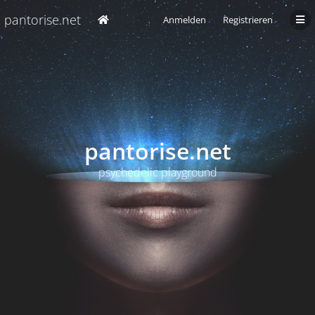
pantorise.net
Anmelden
Registrieren
pantorise.net
psychedelic playground