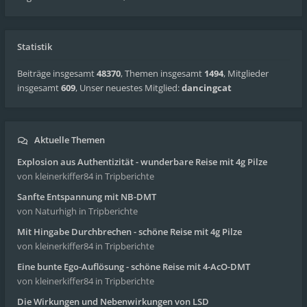
Statistik
Beiträge insgesamt
48370
,
Themen insgesamt
1494
,
Mitglieder
insgesamt
609
,
Unser neuestes Mitglied:
dancingcat
Aktuelle Themen
Explosion aus Authentizität - wunderbare Reise mit 4g Pilze
von kleinerkiffer84
in Tripberichte
Sanfte Entspannung mit NB-DMT
von Naturhigh
in Tripberichte
Mit Hingabe Durchbrechen - schöne Reise mit 4g Pilze
von kleinerkiffer84
in Tripberichte
Eine bunte Ego-Auflösung - schöne Reise mit 4-AcO-DMT
von kleinerkiffer84
in Tripberichte
Die Wirkungen und Nebenwirkungen von LSD