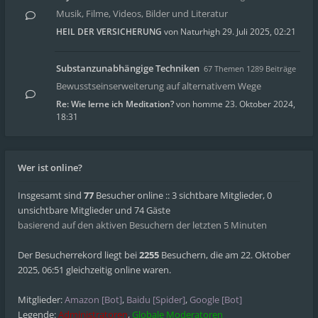
Musik, Filme, Videos, Bilder und Literatur
HEIL DER VERSICHERUNG
von
Naturhigh
29. Juli 2025, 02:21
Substanzunabhängige Techniken
67 Themen 1289 Beiträge
Bewusstseinserweiterung auf alternativem Wege
Re: Wie lerne ich Meditation?
von
homme
23. Oktober 2024,
18:31
Wer ist online?
Insgesamt sind
77
Besucher online :: 3 sichtbare Mitglieder, 0
unsichtbare Mitglieder und 74 Gäste
basierend auf den aktiven Besuchern der letzten 5 Minuten
Der Besucherrekord liegt bei
2255
Besuchern, die am 22. Oktober
2025, 06:51 gleichzeitig online waren.
Mitglieder:
Amazon [Bot]
,
Baidu [Spider]
,
Google [Bot]
Legende:
Administratoren
,
Globale Moderatoren