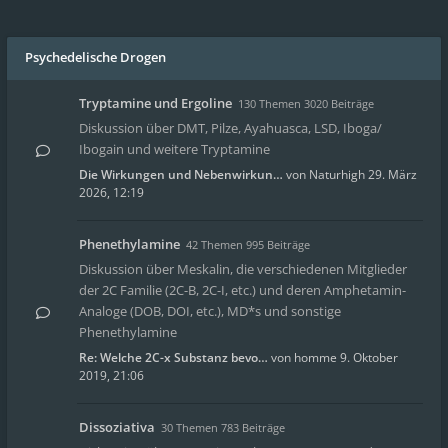
Psychedelische Drogen
Tryptamine und Ergoline
130 Themen 3020 Beiträge
Diskussion über DMT, Pilze, Ayahuasca, LSD, Iboga/
Ibogain und weitere Tryptamine
Die Wirkungen und Nebenwirkun…
von
Naturhigh
29. März
2026, 12:19
Phenethylamine
42 Themen 995 Beiträge
Diskussion über Meskalin, die verschiedenen Mitglieder
der 2C Familie (2C-B, 2C-I, etc.) und deren Amphetamin-
Analoge (DOB, DOI, etc.), MD*s und sonstige
Phenethylamine
Re: Welche 2C-x Substanz bevo…
von
homme
9. Oktober
2019, 21:06
Dissoziativa
30 Themen 783 Beiträge